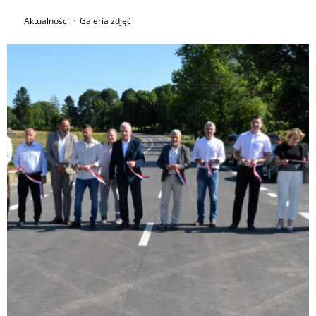
Aktualności
·
Galeria zdjęć