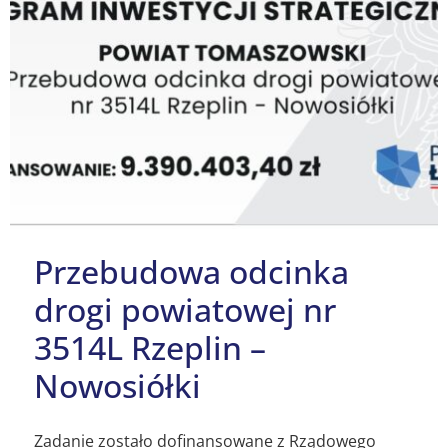
Przebudowa odcinka
drogi powiatowej nr
3514L Rzeplin –
Nowosiółki
Zadanie zostało dofinansowane z Rządowego