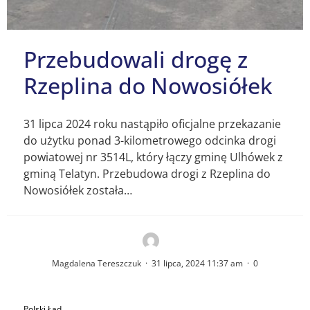
Przebudowali drogę z
Rzeplina do Nowosiółek
31 lipca 2024 roku nastąpiło oficjalne przekazanie
do użytku ponad 3-kilometrowego odcinka drogi
powiatowej nr 3514L, który łączy gminę Ulhówek z
gminą Telatyn. Przebudowa drogi z Rzeplina do
Nowosiółek została…
Magdalena Tereszczuk
·
31 lipca, 2024 11:37 am
·
0
Polski Ład