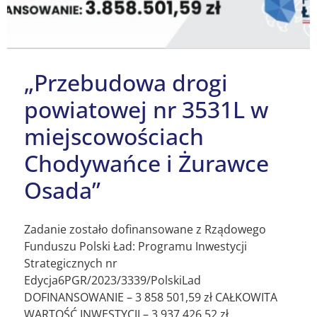
„Przebudowa drogi
powiatowej nr 3531L w
miejscowościach
Chodywańce i Żurawce
Osada”
Zadanie zostało dofinansowane z Rządowego
Funduszu Polski Ład: Programu Inwestycji
Strategicznych nr
Edycja6PGR/2023/3339/PolskiLad
DOFINANSOWANIE – 3 858 501,59 zł CAŁKOWITA
WARTOŚĆ INWESTYCJI – 3 937 426,52 zł