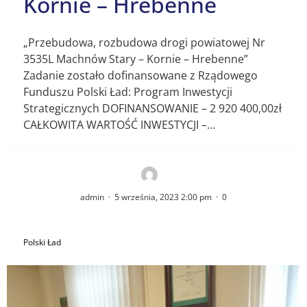
Kornie – Hrebenne
„Przebudowa, rozbudowa drogi powiatowej Nr
3535L Machnów Stary – Kornie – Hrebenne”
Zadanie zostało dofinansowane z Rządowego
Funduszu Polski Ład: Program Inwestycji
Strategicznych DOFINANSOWANIE – 2 920 400,00zł
CAŁKOWITA WARTOŚĆ INWESTYCJI –…
admin
·
5 września, 2023 2:00 pm
·
0
Polski Ład