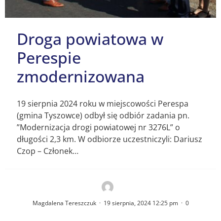
Droga powiatowa w
Perespie
zmodernizowana
19 sierpnia 2024 roku w miejscowości Perespa
(gmina Tyszowce) odbył się odbiór zadania pn.
”Modernizacja drogi powiatowej nr 3276L” o
długości 2,3 km. W odbiorze uczestniczyli: Dariusz
Czop – Członek…
Magdalena Tereszczuk
·
19 sierpnia, 2024 12:25 pm
·
0