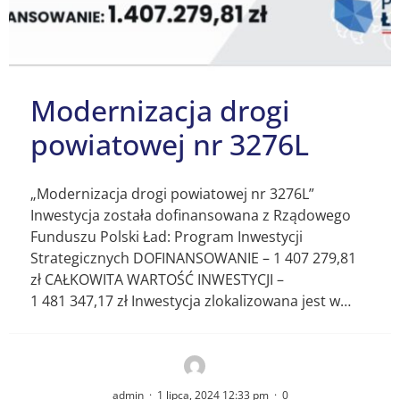
Modernizacja drogi
powiatowej nr 3276L
„Modernizacja drogi powiatowej nr 3276L”
Inwestycja została dofinansowana z Rządowego
Funduszu Polski Ład: Program Inwestycji
Strategicznych DOFINANSOWANIE – 1 407 279,81
zł CAŁKOWITA WARTOŚĆ INWESTYCJI –
1 481 347,17 zł Inwestycja zlokalizowana jest w…
admin
·
1 lipca, 2024 12:33 pm
·
0