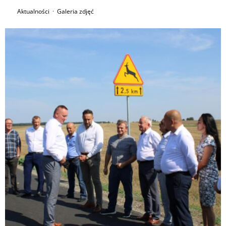
Aktualności
·
Galeria zdjęć