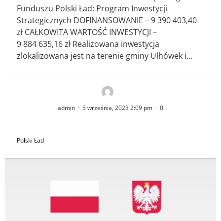
Funduszu Polski Ład: Program Inwestycji
Strategicznych DOFINANSOWANIE – 9 390 403,40
zł CAŁKOWITA WARTOŚĆ INWESTYCJI –
9 884 635,16 zł Realizowana inwestycja
zlokalizowana jest na terenie gminy Ulhówek i…
admin
·
5 września, 2023 2:09 pm
·
0
Polski Ład