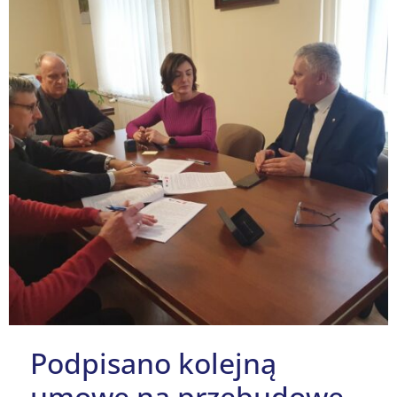
Podpisano kolejną
umowę na przebudowę