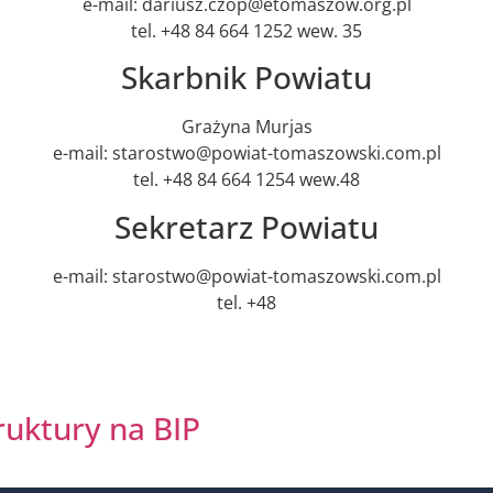
e-mail:
dariusz.czop@etomaszow.org.pl
tel. +48 84 664 1252 wew. 35
Skarbnik Powiatu
Grażyna Murjas
e-mail: starostwo@powiat-tomaszowski.com.pl
tel. +48 84 664 1254 wew.48
Sekretarz Powiatu
e-mail: starostwo@powiat-tomaszowski.com.pl
tel. +48
ruktury na BIP