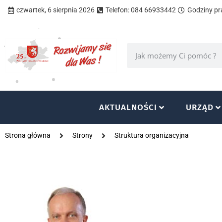
czwartek, 6 sierpnia 2026
Telefon: 084 66933442
Godziny pra
AKTUALNOŚCI
URZĄD
Strona główna
Strony
Struktura organizacyjna