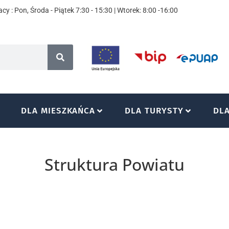
cy : Pon, Środa - Piątek 7:30 - 15:30 | Wtorek: 8:00 -16:00
DLA MIESZKAŃCA
DLA TURYSTY
DL
Struktura Powiatu