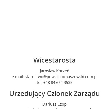
Wicestarosta
Jarosław Korzeń
e-mail: starostwo@powiat-tomaszowski.com.pl
tel. +48 84 664 3535
Urzędujący Członek Zarządu
Dariusz Czop