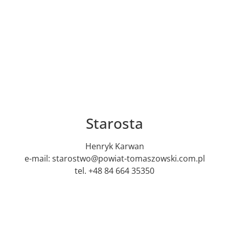
Starosta
Henryk Karwan
e-mail: starostwo@powiat-tomaszowski.com.pl
tel. +48 84 664 35350