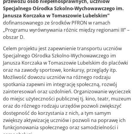
przewozu osób niepełnosprawnych, uczniów
Specjalnego Ośrodka Szkolno-Wychowawczego im.
Janusza Korczaka w Tomaszowie Lubelskim”
dofinansowanego ze środków PFRON w ramach
„Programu wyrównywania różnic między regionami III” –
obszar D.
Celem projektu jest zapewnienie transportu uczniów
Specjalnego Ośrodka Szkolno-Wychowawczego im
Janusza Korczaka w Tomaszowie Lubelskim do placówki
oraz na zawody sportowe, konkursy, przeglądy itp.
Możliwość dowozu uczniów na różnego rodzaju
spotkania zapewni im integrację społeczną, rozwój
zainteresowań oraz uzdolnień. Organizowanie wycieczek
do miejsc użyteczności publicznej tj. kino, teatr, muzeum
oraz do różnego rodzaju urzędów pozwoli zwiększyć
dostępność do korzystania z nich, a tym samym
zwiększy aktywizację uczniów i pozwoli na poprawę ich
funkcjonowania społecznego oraz samodzielności i