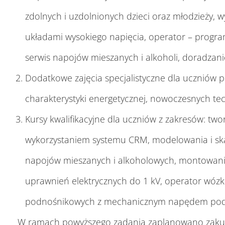
zdolnych i uzdolnionych dzieci oraz młodzieży, w
układami wysokiego napięcia, operator – progra
serwis napojów mieszanych i alkoholi, doradzani
Dodatkowe zajęcia specjalistyczne dla uczniów p
charakterystyki energetycznej, nowoczesnych tec
Kursy kwalifikacyjne dla uczniów z zakresów: tw
wykorzystaniem systemu CRM, modelowania i ska
napojów mieszanych i alkoholowych, montowania 
uprawnień elektrycznych do 1 kV, operator wóz
podnośnikowych z mechanicznym napędem podnosz
W ramach powyższego zadania zaplanowano zakup 