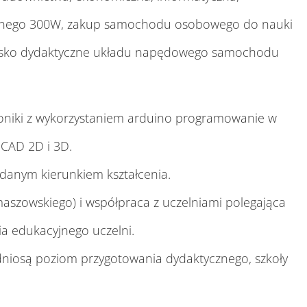
nicznego 300W, zakup samochodu osobowego do nauki
owisko dydaktyczne układu napędowego samochodu
roniki z wykorzystaniem arduino programowanie w
 CAD 2D i 3D.
danym kierunkiem kształcenia.
aszowskiego) i współpraca z uczelniami polegająca
ia edukacyjnego uczelni.
dniosą poziom przygotowania dydaktycznego, szkoły