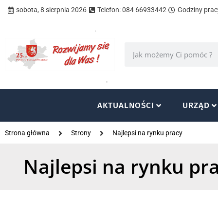
sobota, 8 sierpnia 2026
Telefon: 084 66933442
Godziny pracy
AKTUALNOŚCI
URZĄD
Strona główna
Strony
Najlepsi na rynku pracy
Najlepsi na rynku pr