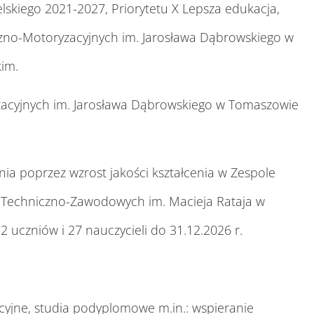
lskiego 2021-2027, Priorytetu X Lepsza edukacja,
iczno-Motoryzacyjnych im. Jarosława Dąbrowskiego w
im.
ryzacyjnych im. Jarosława Dąbrowskiego w Tomaszowie
nia poprzez wzrost jakości kształcenia w Zespole
ł Techniczno-Zawodowych im. Macieja Rataja w
 uczniów i 27 nauczycieli do 31.12.2026 r.
acyjne, studia podyplomowe m.in.: wspieranie