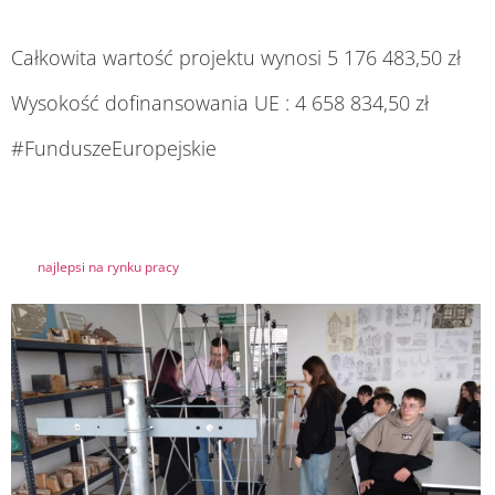
Całkowita wartość projektu wynosi 5 176 483,50 zł
Wysokość dofinansowania UE : 4 658 834,50 zł
#FunduszeEuropejskie
najlepsi na rynku pracy