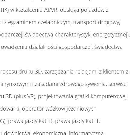
TIK) w kształceniu AI/VR, obsługa pojazdów z
ki z egzaminem czeladniczym, transport drogowy,
odarczej, świadectwa charakterystyki energetycznej).
prowadzenia działalności gospodarczej, świadectwa
procesu druku 3D, zarządzania relacjami z klientem z
 rynkowymi i zasadami zdrowego żywienia, serwisu
 3D (plus VR), projektowania grafiki komputerowej,
adowarki, operator wózków jezdniowych
prawa jazdy kat. B, prawa jazdy kat. T.
downictwa, ekonomiczna, informatyczna,