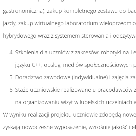
gastronomiczna), zakup kompletnego zestawu do bad
jazdy, zakup wirtualnego laboratorium wieloprzedm
hybrydowego wraz z systemem sterowania i odczytyw
Szkolenia dla uczniów z zakresów: robotyki na
języku C++, obsługi mediów społecznościowych p
Doradztwo zawodowe (indywidualne) i zajęcia z
Staże uczniowskie realizowane u pracodawców z 
na organizowaniu wizyt w lubelskich uczelniach
W wyniku realizacji projektu uczniowie zdobędą now
zyskają nowoczesne wyposażenie, wzrośnie jakość i e