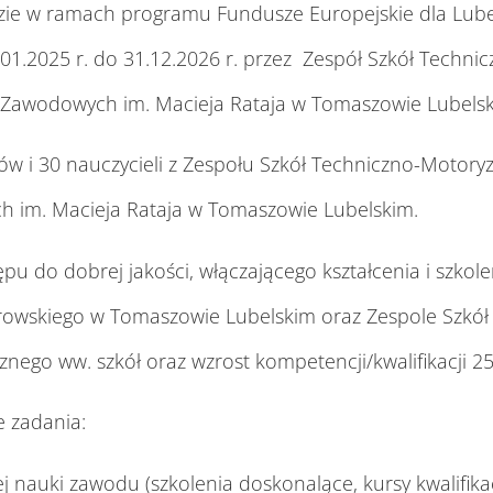
ędzie w ramach programu Fundusze Europejskie dla Lube
.01.2025 r. do 31.12.2026 r. przez Zespół Szkół Techn
-Zawodowych im. Macieja Rataja w Tomaszowie Lubelsk
iów i 30 nauczycieli z Zespołu Szkół Techniczno-Moto
h im. Macieja Rataja w Tomaszowie Lubelskim.
 do dobrej jakości, włączającego kształcenia i szkole
browskiego w Tomaszowie Lubelskim oraz Zespole Szkó
ego ww. szkół oraz wzrost kompetencji/kwalifikacji 252
 zadania:
ej nauki zawodu (szkolenia doskonalące, kursy kwalifik