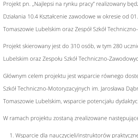
Projekt pn. „Najlepsi na rynku pracy” realizowany b
Działania 10.4 Kształcenie zawodowe w okresie od 01
Tomaszowie Lubelskim oraz Zespół Szkół Techniczno
Projekt skierowany jest do 310 osób, w tym 280 uczn
Lubelskim oraz Zespołu Szkół Techniczno-Zawodowyc
Głównym celem projektu jest wsparcie równego dostępu
Szkół Techniczno-Motoryzacyjnych im. Jarosława Dą
Tomaszowie Lubelskim, wsparcie potencjału dydaktyczn
W ramach projektu zostaną zrealizowane następujące
Wsparcie dla nauczycieli/instruktorów praktyczn