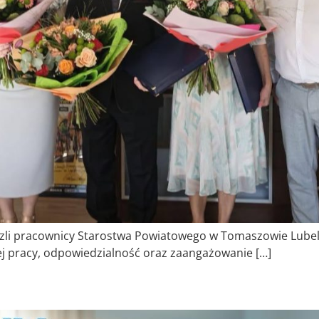
eszli pracownicy Starostwa Powiatowego w Tomaszowie Lubel
ej pracy, odpowiedzialność oraz zaangażowanie […]