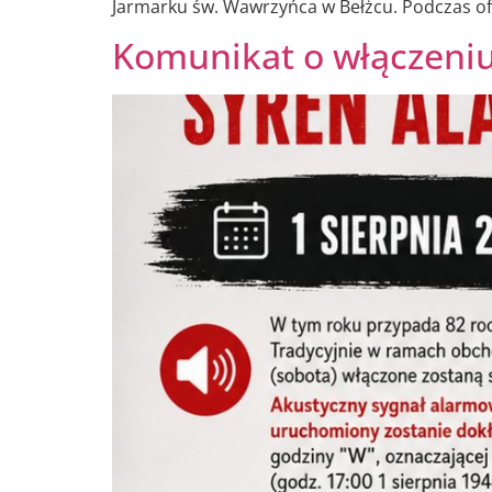
Jarmarku św. Wawrzyńca w Bełżcu. Podczas of
Komunikat o włączeniu 