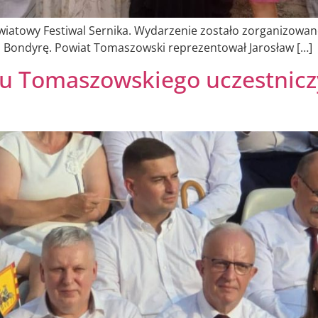
owiatowy Festiwal Sernika. Wydarzenie zostało zorganizowan
 Bondyrę. Powiat Tomaszowski reprezentował Jarosław […]
tu Tomaszowskiego uczestniczy