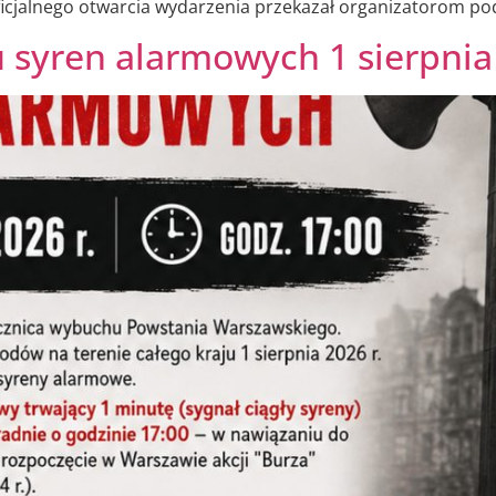
icjalnego otwarcia wydarzenia przekazał organizatorom po
syren alarmowych 1 sierpnia 