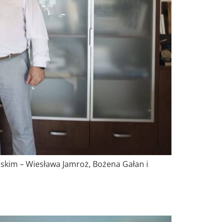
skim – Wiesława Jamroż, Bożena Gałan i