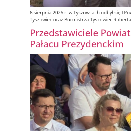
6 sierpnia 2026 r. w Tyszowcach odbył się I P
Tyszowiec oraz Burmistrza Tyszowiec Roberta
Przedstawiciele Powia
Pałacu Prezydenckim