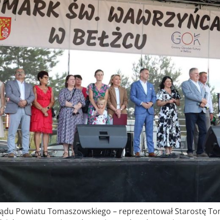
Zarządu Powiatu Tomaszowskiego – reprezentował Starostę