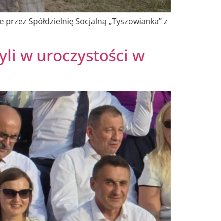
e przez Spółdzielnię Socjalną „Tyszowianka” z
li w uroczystości w