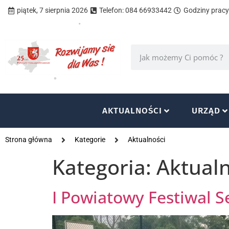
piątek, 7 sierpnia 2026
Telefon: 084 66933442
Godziny pracy 
AKTUALNOŚCI
URZĄD
Strona główna
Kategorie
Aktualności
Kategoria:
Aktualn
I Powiatowy Festiwal 