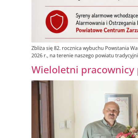
Zbliża się 82. rocznica wybuchu Powstania W
2026 r., na terenie naszego powiatu tradycyj
Wieloletni pracownicy 