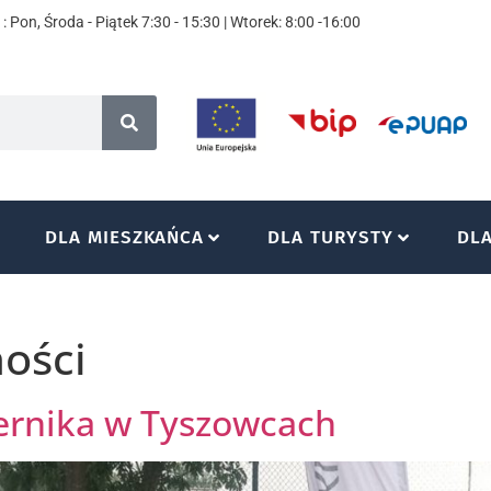
: Pon, Środa - Piątek 7:30 - 15:30 | Wtorek: 8:00 -16:00
DLA MIESZKAŃCA
DLA TURYSTY
DL
ości
Sernika w Tyszowcach