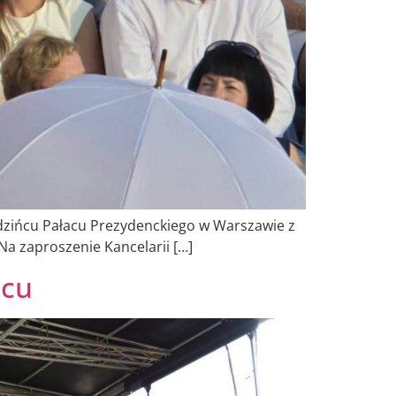
edzińcu Pałacu Prezydenckiego w Warszawie z
Na zaproszenie Kancelarii […]
żcu