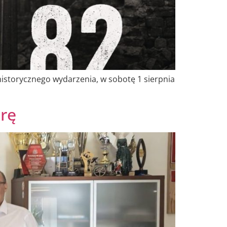
istorycznego wydarzenia, w sobotę 1 sierpnia
urę