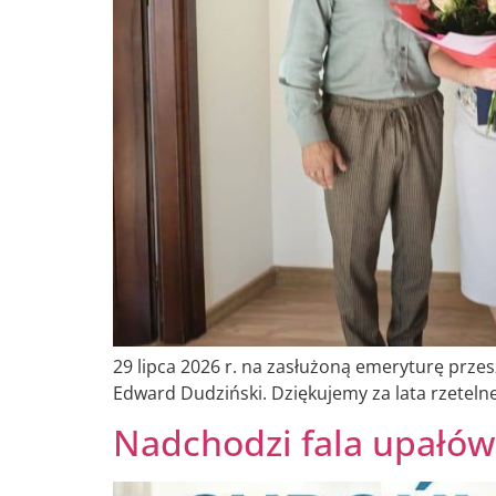
29 lipca 2026 r. na zasłużoną emeryturę prz
Edward Dudziński. Dziękujemy za lata rzeteln
Nadchodzi fala upałów