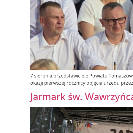
7 sierpnia przedstawiciele Powiatu Tomaszow
okazji pierwszej rocznicy objęcia urzędu prze
Jarmark św. Wawrzyńca 