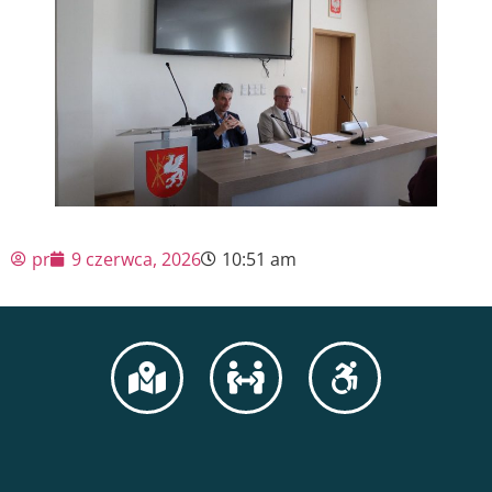
pr
9 czerwca, 2026
10:51 am