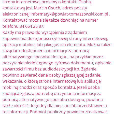
strony internetowej prosimy o kontakt. Osobą
kontaktową jest
Marcin Osuch
, adres poczty
elektronicznej
informatyk@powiat-tomaszowski.com.pl
.
Kontaktować można się także dzwoniąc na numer
telefonu
84 664 25 87.
Każdy ma prawo do wystąpienia z żądaniem
zapewnienia dostępności cyfrowej strony internetowej,
aplikacji mobilnej lub jakiegoś ich elementu. Można także
zażądać udostępnienia informacji za pomocą
alternatywnego sposobu dostępu, na przykład przez
odczytanie niedostępnego cyfrowo dokumentu, opisanie
zawartości filmu bez audiodeskrypcji itp. Żądanie
powinno zawierać dane osoby zgłaszającej żądanie,
wskazanie, o którą stronę internetową lub aplikację
mobilną chodzi oraz sposób kontaktu. Jeżeli osoba
żądająca zgłasza potrzebę otrzymania informacji za
pomocą alternatywnego sposobu dostępu, powinna
także określić dogodny dla niej sposób przedstawienia
tej informacji. Podmiot publiczny powinien zrealizować