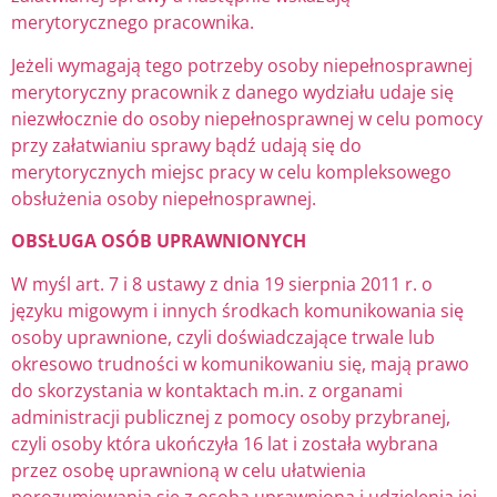
merytorycznego pracownika.
Jeżeli wymagają tego potrzeby osoby niepełnosprawnej
merytoryczny pracownik z danego wydziału udaje się
niezwłocznie do osoby niepełnosprawnej w celu pomocy
przy załatwianiu sprawy bądź udają się do
merytorycznych miejsc pracy w celu kompleksowego
obsłużenia osoby niepełnosprawnej.
OBSŁUGA OSÓB UPRAWNIONYCH
W myśl art. 7 i 8 ustawy z dnia 19 sierpnia 2011 r. o
języku migowym i innych środkach komunikowania się
osoby uprawnione, czyli doświadczające trwale lub
okresowo trudności w komunikowaniu się, mają prawo
do skorzystania w kontaktach m.in. z organami
administracji publicznej z pomocy osoby przybranej,
czyli osoby która ukończyła 16 lat i została wybrana
przez osobę uprawnioną w celu ułatwienia
porozumiewania się z osobą uprawnioną i udzielenia jej