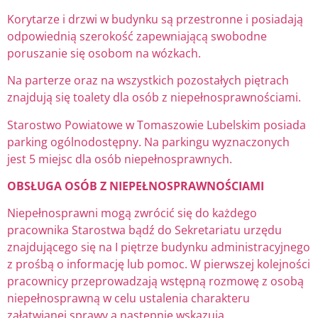
Korytarze i drzwi w budynku są przestronne i posiadają
odpowiednią szerokość zapewniającą swobodne
poruszanie się osobom na wózkach.
Na parterze oraz na wszystkich pozostałych piętrach
znajdują się toalety dla osób z niepełnosprawnościami.
Starostwo Powiatowe w Tomaszowie Lubelskim posiada
parking ogólnodostępny. Na parkingu wyznaczonych
jest 5 miejsc dla osób niepełnosprawnych.
OBSŁUGA OSÓB Z NIEPEŁNOSPRAWNOŚCIAMI
Niepełnosprawni mogą zwrócić się do każdego
pracownika Starostwa bądź do Sekretariatu urzędu
znajdującego się na I piętrze budynku administracyjnego
z prośbą o informację lub pomoc. W pierwszej kolejności
pracownicy przeprowadzają wstępną rozmowę z osobą
niepełnosprawną w celu ustalenia charakteru
załatwianej sprawy a następnie wskazują