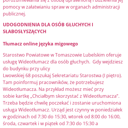
pomocy w załatwianiu spraw w organach administracji
publicznej.
UDOGODNIENIA DLA OSÓB GŁUCHYCH I
SŁABOSŁYSZĄCYCH
Tłumacz online języka migowego
Starostwo Powiatowe w Tomaszowie Lubelskim oferuje
usługę Wideotłumacz dla osób głuchych. Gdy wejdziesz
do budynku przy ulicy
Lwowskiej 68 poszukaj Sekretariatu Starostwa (I piętro).
Tam poinformuj pracowników, że potrzebujesz
Wideotłumacza. Na przykład możesz mieć przy
sobie kartkę „Chciałbym skorzystać z Wideotłumacza”.
Trzeba będzie chwilę poczekać i zostanie uruchomiona
usługa Wideotłumacz. Urząd jest czynny w poniedziałek
w godzinach od 7:30 do 15:30, wtorek od 8:00 do 16:00,
środa, czwartek i w piątek od 7:30 do 15:30 a