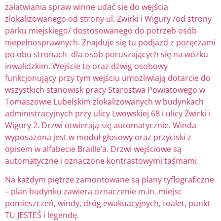
załatwiania spraw winne udać się do wejścia
zlokalizowanego od strony ul. Żwirki i Wigury /od strony
parku miejskiego/ dostosowanego do potrzeb osób
niepełnosprawnych. Znajduje się tu podjazd z poręczami
po obu stronach dla osób poruszających się na wózku
inwalidzkim. Wejście to oraz dźwig osobowy
funkcjonujący przy tym wejściu umożliwiają dotarcie do
wszystkich stanowisk pracy Starostwa Powiatowego w
Tomaszowie Lubelskim zlokalizowanych w budynkach
administracyjnych przy ulicy Lwowskiej 68 i ulicy Żwirki i
Wigury 2. Drzwi otwierają się automatycznie. Winda
wyposażona jest w moduł głosowy oraz przyciski z
opisem w alfabecie Braille’a. Drzwi wejściowe są
automatyczne i oznaczone kontrastowymi taśmami.
Na każdym piętrze zamontowane są plany tyflograficzne
– plan budynku zawiera oznaczenie m.in. miejsc
pomieszczeń, windy, dróg ewakuacyjnych, toalet, punkt
TU JESTEŚ i legendę.