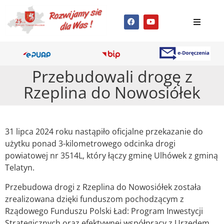
Przebudowali drogę z
Rzeplina do Nowosiółek
31 lipca 2024 roku nastąpiło oficjalne przekazanie do
użytku ponad 3-kilometrowego odcinka drogi
powiatowej nr 3514L, który łączy gminę Ulhówek z gminą
Telatyn.
Przebudowa drogi z Rzeplina do Nowosiółek została
zrealizowana dzięki funduszom pochodzącym z
Rządowego Funduszu Polski Ład: Program Inwestycji
Strategicznych oraz efektywnej współpracy z Urzędem