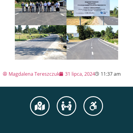
Magdalena Tereszczuk
31 lipca, 2024
11:37 am