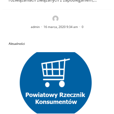
rozwiązaniach związanych z zapobieganiem,…
admin
·
16 marca, 2020 9:34 am
·
0
Aktualności