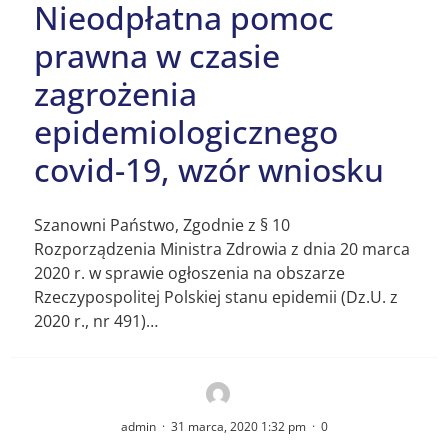
Nieodpłatna pomoc
prawna w czasie
zagrożenia
epidemiologicznego
covid-19, wzór wniosku
Szanowni Państwo, Zgodnie z § 10
Rozporządzenia Ministra Zdrowia z dnia 20 marca
2020 r. w sprawie ogłoszenia na obszarze
Rzeczypospolitej Polskiej stanu epidemii (Dz.U. z
2020 r., nr 491)…
admin
·
31 marca, 2020 1:32 pm
·
0