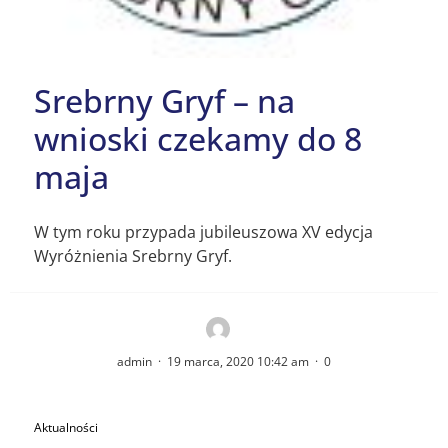
Srebrny Gryf – na
wnioski czekamy do 8
maja
W tym roku przypada jubileuszowa XV edycja
Wyróżnienia Srebrny Gryf.
admin
·
19 marca, 2020 10:42 am
·
0
Aktualności