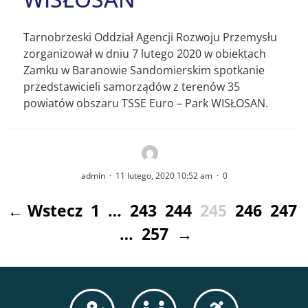
Tarnobrzeski Oddział Agencji Rozwoju Przemysłu
zorganizował w dniu 7 lutego 2020 w obiektach
Zamku w Baranowie Sandomierskim spotkanie
przedstawicieli samorządów z terenów 35
powiatów obszaru TSSE Euro – Park WISŁOSAN.
admin
·
11 lutego, 2020 10:52 am
·
0
← Wstecz
1
…
243
244
245
246
247
…
257
→