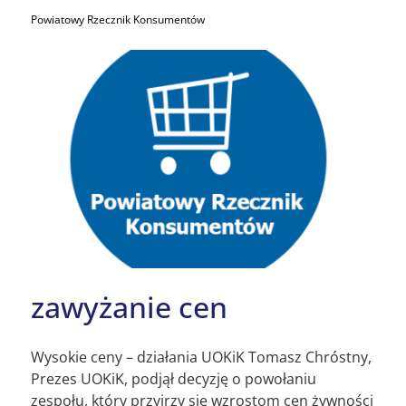
Powiatowy Rzecznik Konsumentów
zawyżanie cen
Wysokie ceny – działania UOKiK Tomasz Chróstny,
Prezes UOKiK, podjął decyzję o powołaniu
zespołu, który przyjrzy się wzrostom cen żywności