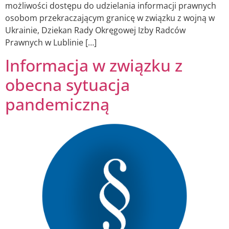
możliwości dostępu do udzielania informacji prawnych
osobom przekraczającym granicę w związku z wojną w
Ukrainie, Dziekan Rady Okręgowej Izby Radców
Prawnych w Lublinie […]
Informacja w związku z
obecna sytuacja
pandemiczną