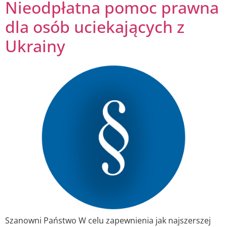
Nieodpłatna pomoc prawna
dla osób uciekających z
Ukrainy
Szanowni Państwo W celu zapewnienia jak najszerszej