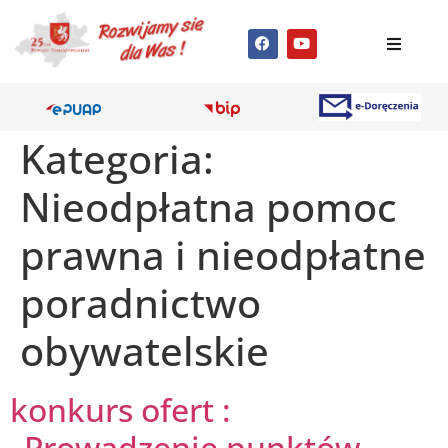
Kategoria:
Nieodpłatna pomoc
prawna i nieodpłatne
poradnictwo
obywatelskie
konkurs ofert :
„Prowadzenie punktów