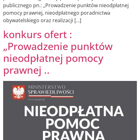
publicznego pn.: „Prowadzenie punktów nieodpłatnej
pomocy prawnej, nieodpłatnego poradnictwa
obywatelskiego oraz realizacji […]
konkurs ofert :
„Prowadzenie punktów
nieodpłatnej pomocy
prawnej ..