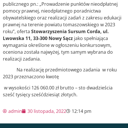
publicznego pn.: „Prowadzenie punktów nieodpłatnej
pomocy prawnej, nieodpłatnego poradnictwa
obywatelskiego oraz realizacji zadań z zakresu edukacji
prawnej na terenie powiatu tomaszowskiego w 2023
roku”, oferta
Stowarzyszenia Sursum Corda, ul.
Lwowska 11, 33-300 Nowy Sącz
jako spełniająca
wymagania określone w ogłoszeniu konkursowym,
oceniona została najwyżej, tym samym wybrana do
realizacji zadania.
Na realizację przedmiotowego zadania w roku
2023 przeznaczono kwotę
w wysokości 126 060.00 zł brutto – sto dwadzieścia
sześć tysięcy sześćdziesiąt złotych.
admin
30 listopada, 2022
12:14 pm