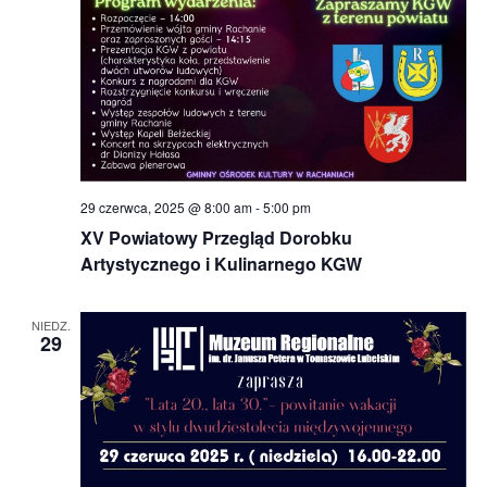
29 czerwca, 2025 @ 8:00 am
-
5:00 pm
XV Powiatowy Przegląd Dorobku
Artystycznego i Kulinarnego KGW
NIEDZ.
29