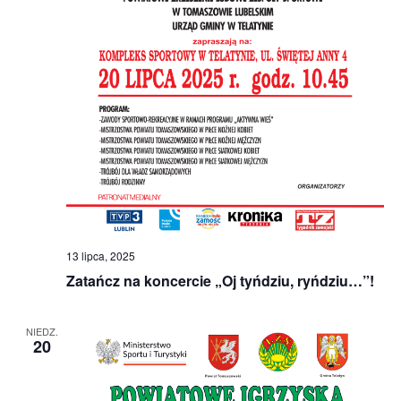
13 lipca, 2025
Zatańcz na koncercie „Oj tyńdziu, ryńdziu…”!
NIEDZ.
20