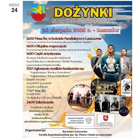
NIEDZ.
24