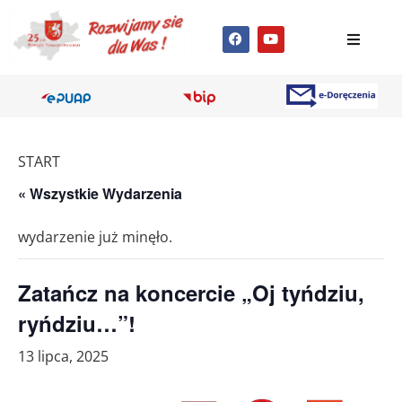
START
« Wszystkie Wydarzenia
wydarzenie już minęło.
Zatańcz na koncercie „Oj tyńdziu,
ryńdziu…”!
13 lipca, 2025