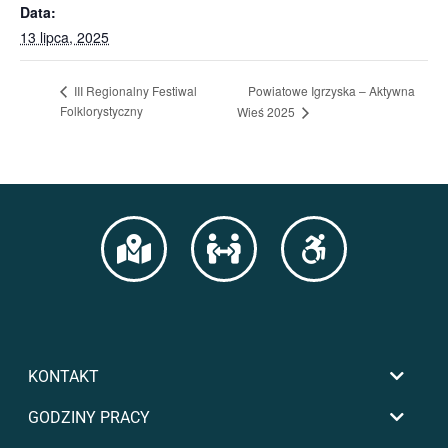
Data:
13 lipca, 2025
Powiatowe Igrzyska – Aktywna
III Regionalny Festiwal
Folklorystyczny
Wieś 2025
KONTAKT
GODZINY PRACY