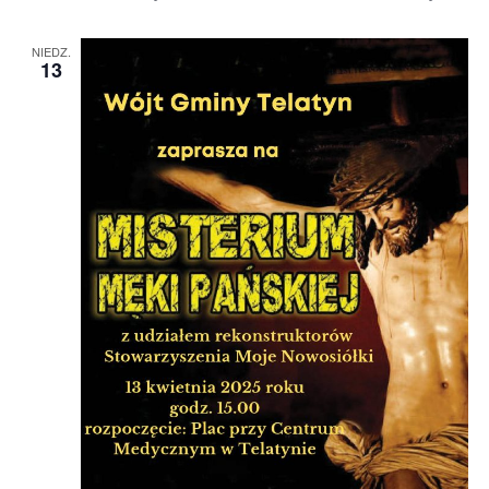
NIEDZ.
13