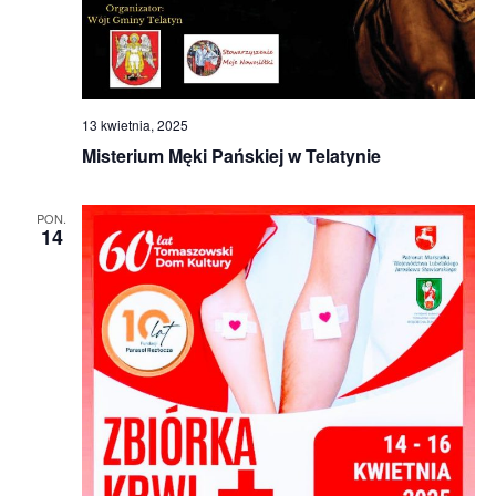
13 kwietnia, 2025
Misterium Męki Pańskiej w Telatynie
PON.
14