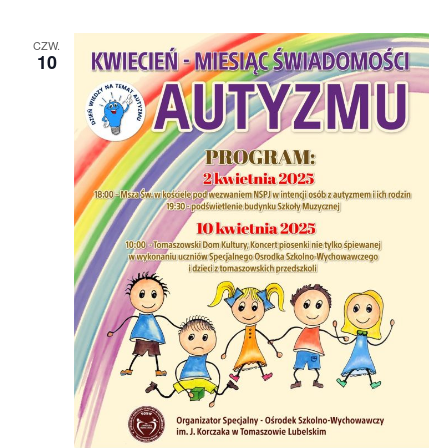
CZW.
10