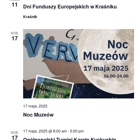
11
Dni Funduszy Europejskich w Kraśniku
Kraśnik
SOB.
17
17 maja, 2025
Noc Muzeów
17 maja, 2025 @ 8:00 am
-
5:00 pm
SOB.
17
Ogólnopolski Turniej Karate Kyokushin