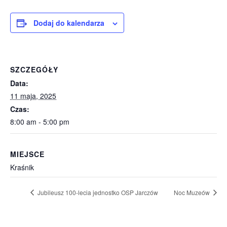
Dodaj do kalendarza
SZCZEGÓŁY
Data:
11 maja, 2025
Czas:
8:00 am - 5:00 pm
MIEJSCE
Kraśnik
Jubileusz 100-lecia jednostko OSP Jarczów
Noc Muzeów