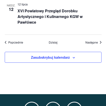
12 lipca
NIEDZ.
12
XVI Powiatowy Przegląd Dorobku
Artystycznego i Kulinarnego KGW w
Pawłówce
Wydarzenia
Wydar
Poprzednie
Dzisiaj
Następne
Zasubskrybuj kalendarz