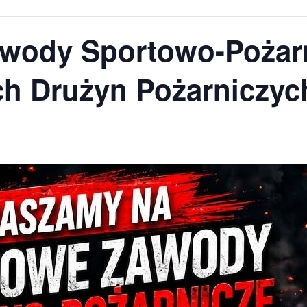
wody Sportowo-Pożar
h Drużyn Pożarniczyc