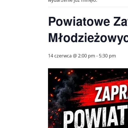
wydarzenie już minęło.
Powiatowe Za
Młodzieżowyc
14 czerwca @ 2:00 pm
-
5:30 pm