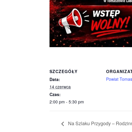
SZCZEGÓŁY
ORGANIZA
Powiat Tomas
Data:
14 czerwca
Czas:
2:00 pm - 5:30 pm
Na Szlaku Przygody – Rodzinn