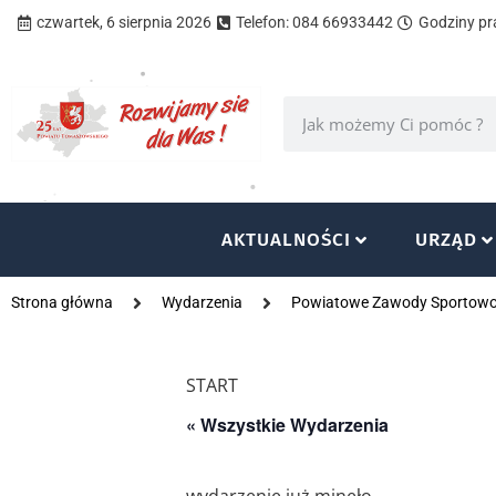
czwartek, 6 sierpnia 2026
Telefon: 084 66933442
Godziny pra
AKTUALNOŚCI
URZĄD
Strona główna
Wydarzenia
Powiatowe Zawody Sportowo-
START
« Wszystkie Wydarzenia