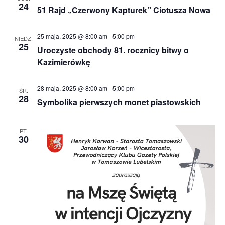
24
51 Rajd „Czerwony Kapturek” Ciotusza Nowa
25 maja, 2025 @ 8:00 am
-
5:00 pm
NIEDZ.
25
Uroczyste obchody 81. rocznicy bitwy o
Kazimierówkę
28 maja, 2025 @ 8:00 am
-
5:00 pm
ŚR.
28
Symbolika pierwszych monet piastowskich
PT.
30