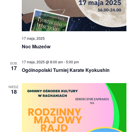
17 maja, 2025
Noc Muzeów
17 maja, 2025 @ 8:00 am
-
5:00 pm
SOB.
17
Ogólnopolski Turniej Karate Kyokushin
NIEDZ.
18