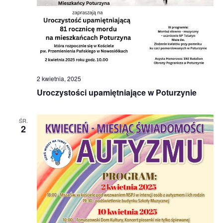
2 kwietnia, 2025
Uroczystości upamiętniające w Poturzynie
ŚR.
2