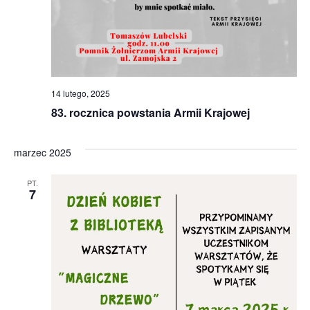
14 lutego, 2025
83. rocznica powstania Armii Krajowej
marzec 2025
PT.
7