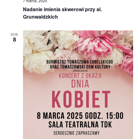
7 marca, 2025
Nadanie imienia skwerowi przy al.
Grunwaldzkich
SOB.
8