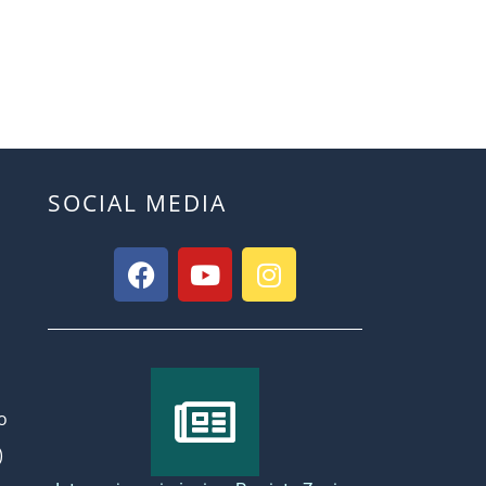
SOCIAL MEDIA
o
)