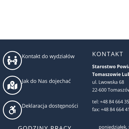
KONTAKT
Kontakt do wydziałów
Starostwo Pow
Tomaszowie Lu
Jak do Nas dojechać
ul. Lwowska 68
22-600 Tomaszów
tel: +48 84 664 3
Deklaracja dostępności
fax: +48 84 664 4
poniedziałek, 
GODZINY PRACY