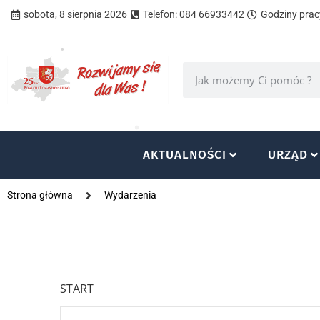
sobota, 8 sierpnia 2026
Telefon: 084 66933442
Godziny pracy
AKTUALNOŚCI
URZĄD
Strona główna
Wydarzenia
START
Wydarzenia