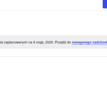
ia zaplanowanych na 9 maja, 2025. Przejdź do
następnego nadchod
Powiadomienie