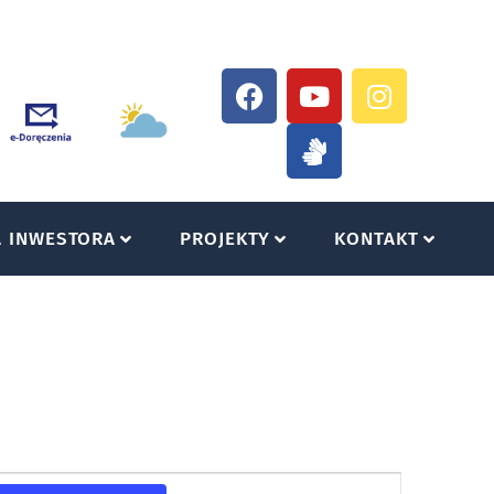
A INWESTORA
PROJEKTY
KONTAKT
Wydarzenie