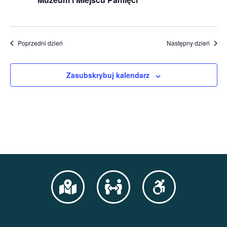
Poprzedni dzień
Następny dzień
Zasubskrybuj kalendarz