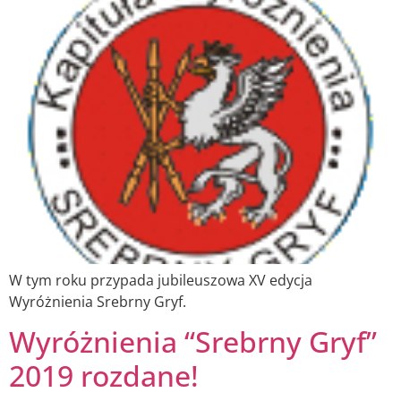
W tym roku przypada jubileuszowa XV edycja
Wyróżnienia Srebrny Gryf.
Wyróżnienia “Srebrny Gryf”
2019 rozdane!