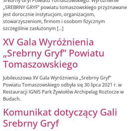
Srebrny Gryf Powiatu Tomaszowskiego. Wyróżnienie
„SREBRNY GRYF” powiatu tomaszowskiego przyznawane
jest dorocznie instytucjom, organizacjom,
stowarzyszeniom, firmom i osobom fizycznym
szczególnie zasłużonym […]
XV Gala Wyróżnienia
„Srebrny Gryf” Powiatu
Tomaszowskiego
Jubileuszowa XV Gala Wyróżnienia „Srebrny Gryf”
Powiatu Tomaszowskiego odbyła się 30 lipca 2021 r. w
Restauracji IGNIS Park Żywiołów Archipelag Roztocze w
Budach.
Komunikat dotyczący Gali
Srebrny Gryf