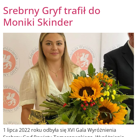
Srebrny Gryf trafił do
Moniki Skinder
1 lipca 2022 roku odbyła się XVI Gala Wyróżnienia