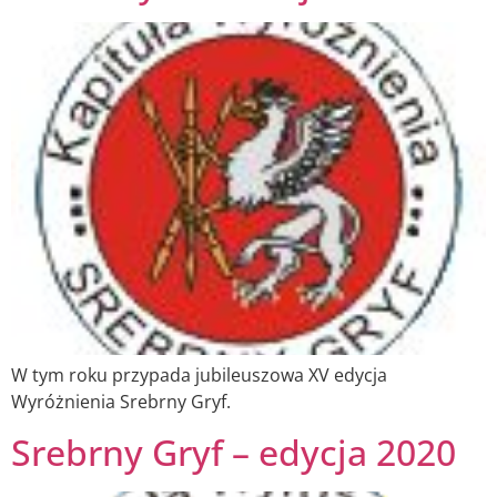
W tym roku przypada jubileuszowa XV edycja
Wyróżnienia Srebrny Gryf.
Srebrny Gryf – edycja 2020