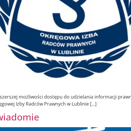
szerszej możliwości dostępu do udzielania informacji pra
ęgowej Izby Radców Prawnych w Lublinie […]
wiadomie