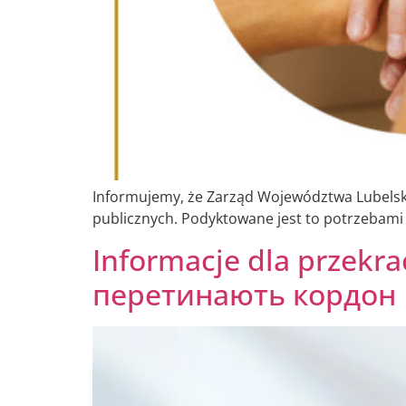
Informujemy, że Zarząd Województwa Lubelsk
publicznych. Podyktowane jest to potrzebam
Informacje dla przekra
перетинають кордон 