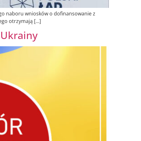
wego naboru wniosków o dofinansowanie z
ego otrzymają […]
 Ukrainy