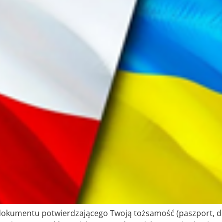
okumentu potwierdzającego Twoją tożsamość (paszport, dowó