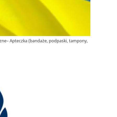
zne– Apteczka (bandaże, podpaski, tampony,