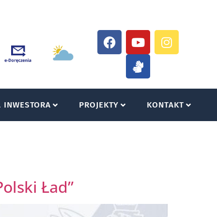
A INWESTORA
PROJEKTY
KONTAKT
olski Ład”