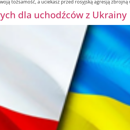
oją tożsamość, a uciekasz przed rosyjską agresją zbrojną
ych dla uchodźców z Ukrainy