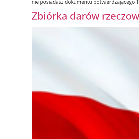
nie posiadasz dokumentu potwierdzającego Tw
Zbiórka darów rzeczow