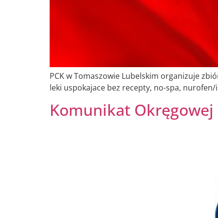
PCK w Tomaszowie Lubelskim organizuje zbió
leki uspokajace bez recepty, no-spa, nurofen/
Komunikat Okręgowej 