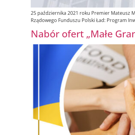
25 października 2021 roku Premier Mateusz M
Rządowego Funduszu Polski Ład: Program Inwe
Nabór ofert „Małe Gra