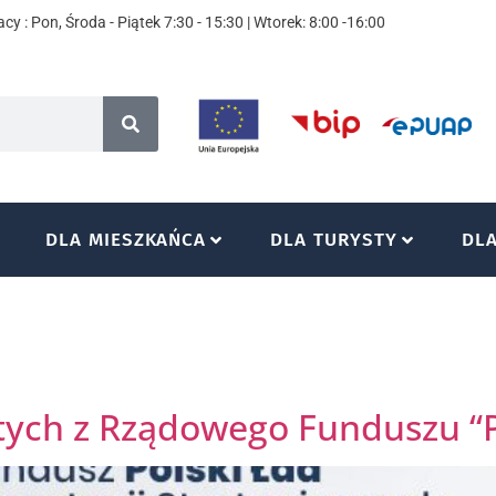
cy : Pon, Środa - Piątek 7:30 - 15:30 | Wtorek: 8:00 -16:00
DLA MIESZKAŃCA
DLA TURYSTY
DL
tych z Rządowego Funduszu “P