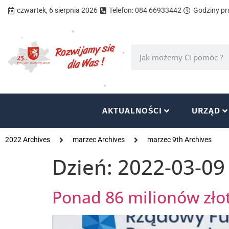
czwartek, 6 sierpnia 2026
Telefon: 084 66933442
Godziny pra
AKTUALNOŚCI
URZĄD
2022 Archives
marzec Archives
marzec 9th Archives
Dzień:
2022-03-09
Ponad 86 milionów zło