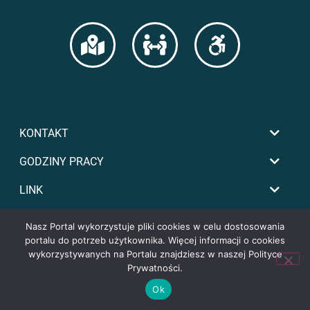
KONTAKT
GODZINY PRACY
LINK
Nasz Portal wykorzystuje pliki cookies w celu dostosowania
portalu do potrzeb użytkownika. Więcej informacji o cookies
wykorzystywanych na Portalu znajdziesz w naszej Polityce
Prywatności.
Copyright by powiat-tomaszowski.com.pl
Ok
 zarówno nowy z salonu, jak i używany - za