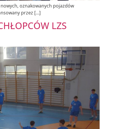
ch nowych, oznakowanych pojazdów
ansowany przez […]
 CHŁOPCÓW LZS