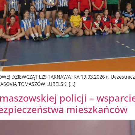
J DZIEWCZĄT LZS TARNAWATKA 19.03.2026 r. Uczestniczące
MASOVIA TOMASZÓW LUBELSKI […]
maszowskiej policji – wsparci
ezpieczeństwa mieszkańców