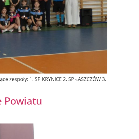
 zespoły: 1. SP KRYNICE 2. SP ŁASZCZÓW 3.
e Powiatu