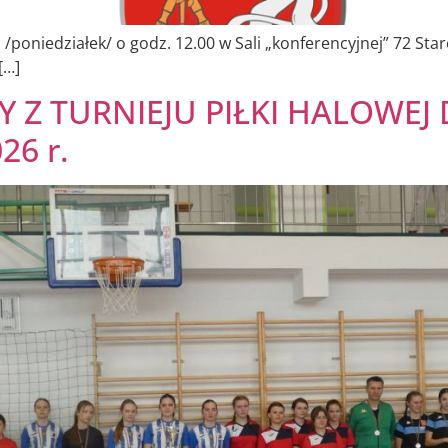
 /poniedziałek/ o godz. 12.00 w Sali „konferencyjnej” 72 
[…]
Z TURNIEJU PIŁKI HALOWEJ 
6 r.