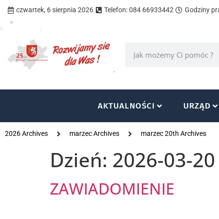
czwartek, 6 sierpnia 2026
Telefon: 084 66933442
Godziny pra
AKTUALNOŚCI
URZĄD
2026 Archives
marzec Archives
marzec 20th Archives
Dzień:
2026-03-20
ZAWIADOMIENIE