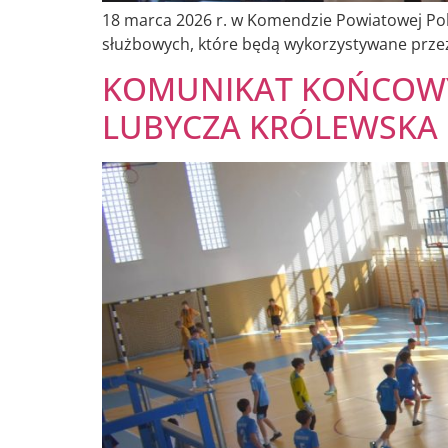
18 marca 2026 r. w Komendzie Powiatowej Po
służbowych, które będą wykorzystywane prze
KOMUNIKAT KOŃCOWY 
LUBYCZA KRÓLEWSKA 16