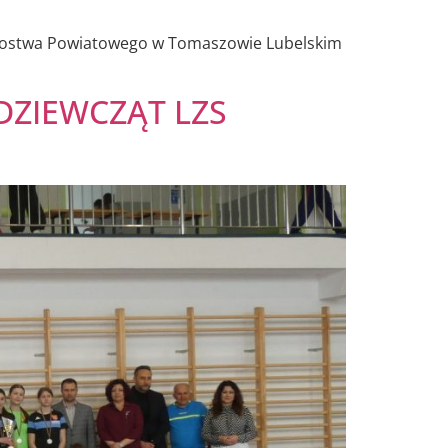
Starostwa Powiatowego w Tomaszowie Lubelskim
DZIEWCZĄT LZS