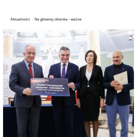
Aktualności
·
Na głownej okienka - ważne