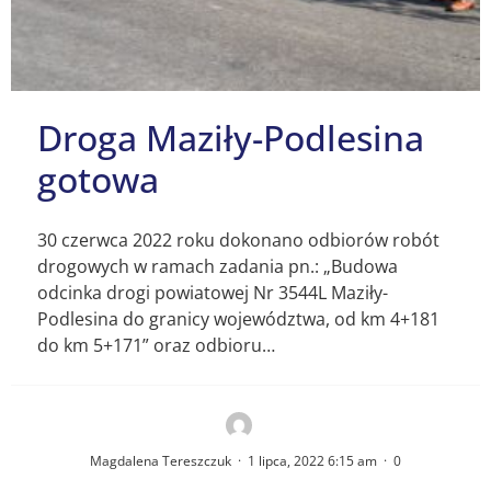
Droga Maziły-Podlesina
gotowa
30 czerwca 2022 roku dokonano odbiorów robót
drogowych w ramach zadania pn.: „Budowa
odcinka drogi powiatowej Nr 3544L Maziły-
Podlesina do granicy województwa, od km 4+181
do km 5+171” oraz odbioru…
Magdalena Tereszczuk
·
1 lipca, 2022 6:15 am
·
0