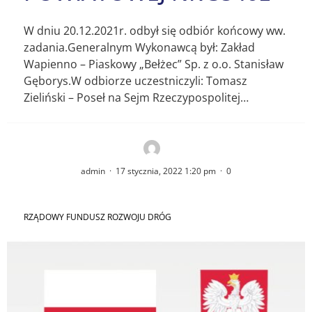
W dniu 20.12.2021r. odbył się odbiór końcowy ww.
zadania.Generalnym Wykonawcą był: Zakład
Wapienno – Piaskowy „Bełżec” Sp. z o.o. Stanisław
Gęborys.W odbiorze uczestniczyli: Tomasz
Zieliński – Poseł na Sejm Rzeczypospolitej…
admin
·
17 stycznia, 2022 1:20 pm
·
0
RZĄDOWY FUNDUSZ ROZWOJU DRÓG