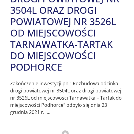
3504L ORAZ DROGI
POWIATOWEJ NR 3526L
OD MIEJSCOWOŚCI
TARNAWATKA-TARTAK
DO MIEJSCOWOŚCI
PODHORCE
Zakończenie inwestycji pn.” Rozbudowa odcinka
drogi powiatowej nr 3504L oraz drogi powiatowej
nr 3526L od miejscowości Tarnawatka – Tartak do
miejscowości Podhorce” odbyło się dnia 23
grudnia 2021 r. …