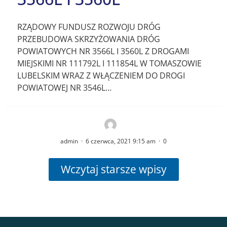
RZĄDOWY FUNDUSZ ROZWOJU DRÓG
PRZEBUDOWA SKRZYŻOWANIA DRÓG
POWIATOWYCH NR 3566L I 3560L Z DROGAMI
MIEJSKIMI NR 111792L I 111854L W TOMASZOWIE
LUBELSKIM WRAZ Z WŁĄCZENIEM DO DROGI
POWIATOWEJ NR 3546L…
admin
·
6 czerwca, 2021 9:15 am
·
0
Wczytaj starsze wpisy