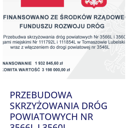
PRZEBUDOWA
SKRZYŻOWANIA DRÓG
POWIATOWYCH NR
3566L I 3560L