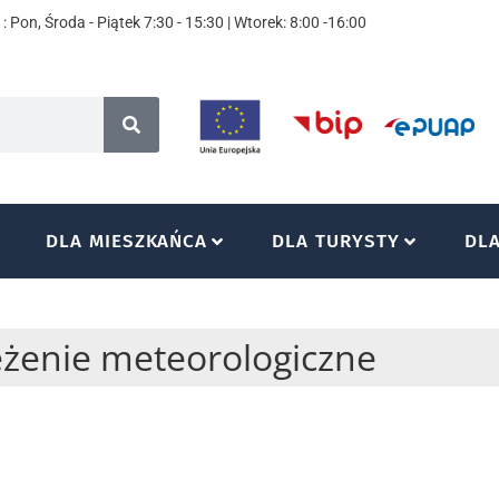
: Pon, Środa - Piątek 7:30 - 15:30 | Wtorek: 8:00 -16:00
DLA MIESZKAŃCA
DLA TURYSTY
DL
eżenie meteorologiczne