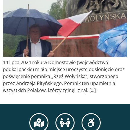
14 lipca 2024 roku w Domostawie (województwo
podkarpackie) miało miejsce uroczyste odsłonięcie oraz
poświęcenie pomnika „Rzeź Wołyńska”, stworzonego
przez Andrzeja Pityńskiego. Pomnik ten upamiętnia
wszystkich Polaków, którzy zginęli z rąk […]