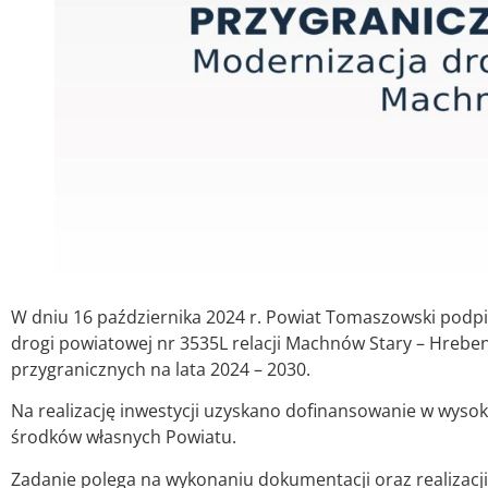
W dniu 16 października 2024 r. Powiat Tomaszowski pod
drogi powiatowej nr 3535L relacji Machnów Stary – Hr
przygranicznych na lata 2024 – 2030.
Na realizację inwestycji uzyskano dofinansowanie w wysok
środków własnych Powiatu.
Zadanie polega na wykonaniu dokumentacji oraz realizacj