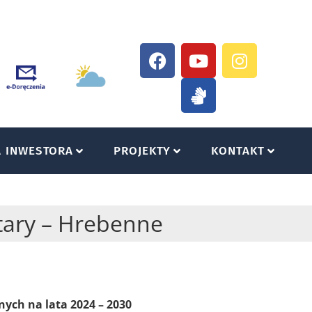
A INWESTORA
PROJEKTY
KONTAKT
tary – Hrebenne
ch na lata 2024 – 2030