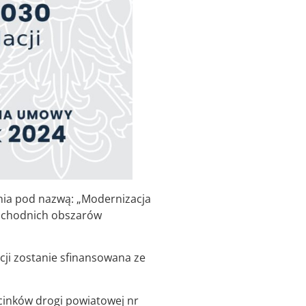
nia pod nazwą: „Modernizacja
schodnich obszarów
cji zostanie sfinansowana ze
cinków drogi powiatowej nr