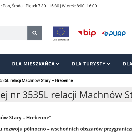
: Pon, Środa - Piątek 7:30 - 15:30 | Wtorek: 8:00 -16:00
DLA MIESZKAŃCA
DLA TURYSTY
DL
3535L relacji Machnów Stary – Hrebenne
ej nr 3535L relacji Machnów S
nów Stary – Hrebenne”
 rozwoju północno – wschodnich obszarów przygraniczny