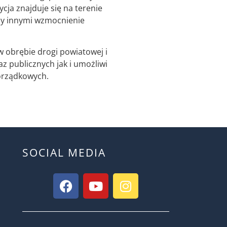
cja znajduje się na terenie
zy innymi wzmocnienie
 obrębie drogi powiatowej i
 publicznych jak i umożliwi
porządkowych.
SOCIAL MEDIA