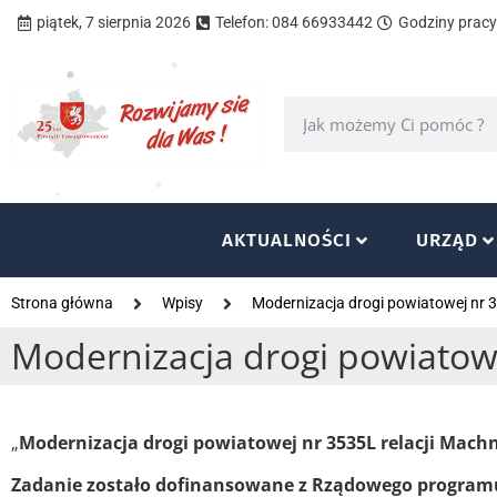
piątek, 7 sierpnia 2026
Telefon: 084 66933442
Godziny pracy 
AKTUALNOŚCI
URZĄD
Strona główna
Wpisy
Modernizacja drogi powiatowej nr 
Modernizacja drogi powiatow
„
Modernizacja drogi powiatowej nr 3535L relacji Mach
Zadanie zostało dofinansowane z Rządowego programu