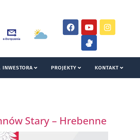
A INWESTORA
PROJEKTY
KONTAKT
chnów Stary – Hrebenne