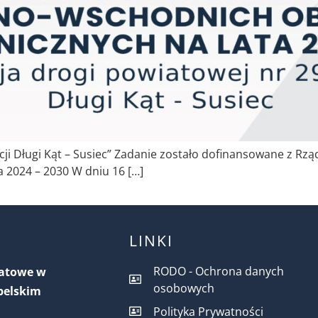
acji Długi Kąt – Susiec” Zadanie zostało dofinansowane z 
 2024 – 2030 W dniu 16 […]
LINKI
RODO - Ochrona danych
iatowe w
osobowych
belskim
Polityka Prywatności