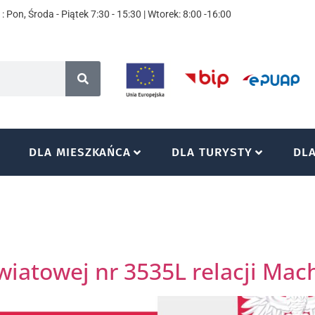
: Pon, Środa - Piątek 7:30 - 15:30 | Wtorek: 8:00 -16:00
DLA MIESZKAŃCA
DLA TURYSTY
DL
wiatowej nr 3535L relacji Ma