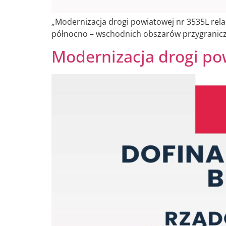
„Modernizacja drogi powiatowej nr 3535L re
północno – wschodnich obszarów przygraniczn
Modernizacja drogi pow