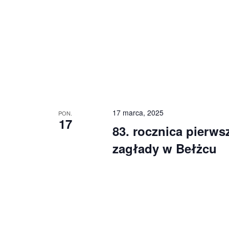
17 marca, 2025
PON.
17
83. rocznica pierw
zagłady w Bełżcu