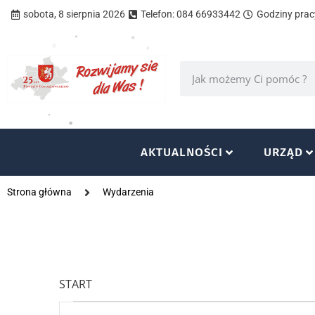
sobota, 8 sierpnia 2026
Telefon: 084 66933442
Godziny pracy
AKTUALNOŚCI
URZĄD
Strona główna
Wydarzenia
START
Wydarzenia