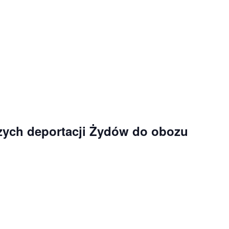
szych deportacji Żydów do obozu