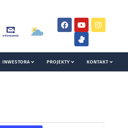
A INWESTORA
PROJEKTY
KONTAKT
Wydarzenie