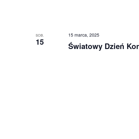
15 marca, 2025
SOB.
15
Światowy Dzień Ko