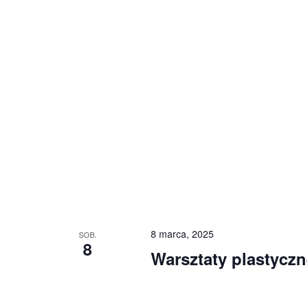
8 marca, 2025
SOB.
8
Warsztaty plastycz