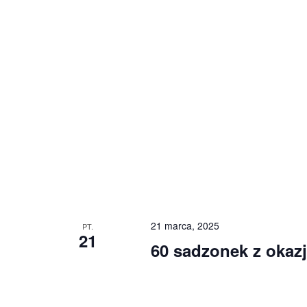
21 marca, 2025
PT.
21
60 sadzonek z okazj