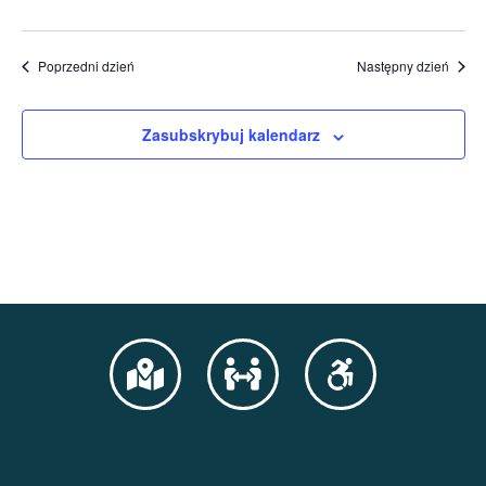
Poprzedni dzień
Następny dzień
Zasubskrybuj kalendarz