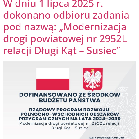
W dniu 1 lipca 2025 r.
dokonano odbioru zadania
pod nazwą: „Modernizacja
drogi powiatowej nr 2952L
relacji Długi Kąt – Susiec”