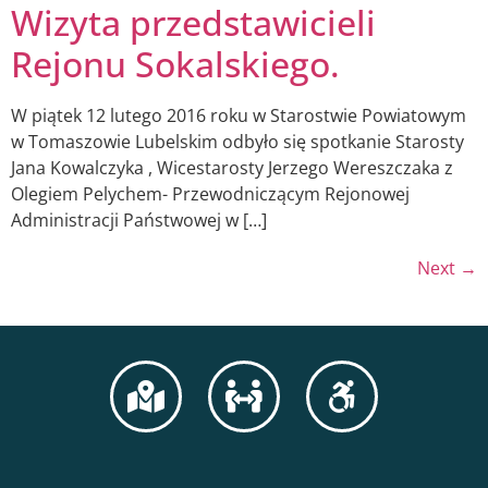
Wizyta przedstawicieli
Rejonu Sokalskiego.
W piątek 12 lutego 2016 roku w Starostwie Powiatowym
w Tomaszowie Lubelskim odbyło się spotkanie Starosty
Jana Kowalczyka , Wicestarosty Jerzego Wereszczaka z
Olegiem Pelychem- Przewodniczącym Rejonowej
Administracji Państwowej w […]
Next
→