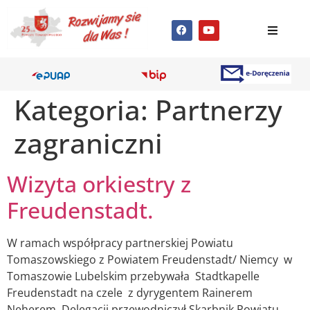
Kategoria:
Partnerzy
zagraniczni
Wizyta orkiestry z
Freudenstadt.
W ramach współpracy partnerskiej Powiatu
Tomaszowskiego z Powiatem Freudenstadt/ Niemcy w
Tomaszowie Lubelskim przebywała Stadtkapelle
Freudenstadt na czele z dyrygentem Rainerem
Neherem. Delegacji przewodniczył Skarbnik Powiatu