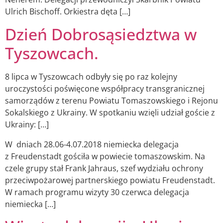
Ulrich Bischoff. Orkiestra dęta […]
Dzień Dobrosąsiedztwa w
Tyszowcach.
8 lipca w Tyszowcach odbyły się po raz kolejny
uroczystości poświęcone współpracy transgranicznej
samorządów z terenu Powiatu Tomaszowskiego i Rejonu
Sokalskiego z Ukrainy. W spotkaniu wzięli udział goście z
Ukrainy: […]
W dniach 28.06-4.07.2018 niemiecka delegacja
z Freudenstadt gościła w powiecie tomaszowskim. Na
czele grupy stał Frank Jahraus, szef wydziału ochrony
przeciwpożarowej partnerskiego powiatu Freudenstadt.
W ramach programu wizyty 30 czerwca delegacja
niemiecka […]