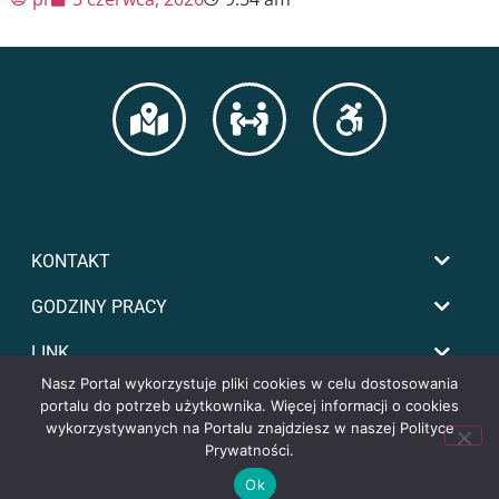
KONTAKT
GODZINY PRACY
LINK
Nasz Portal wykorzystuje pliki cookies w celu dostosowania
portalu do potrzeb użytkownika. Więcej informacji o cookies
wykorzystywanych na Portalu znajdziesz w naszej Polityce
Prywatności.
Ok
Copyright by powiat-tomaszowski.com.pl