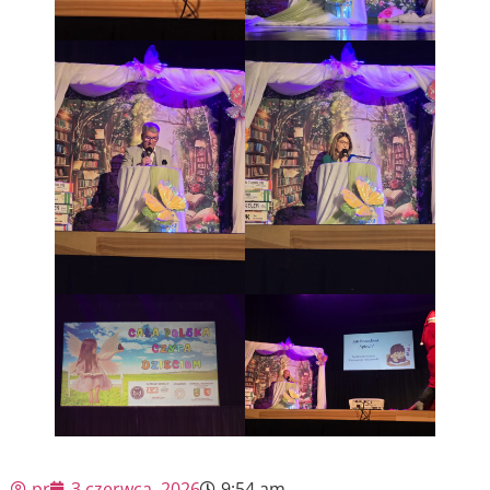
pr
3 czerwca, 2026
9:54 am