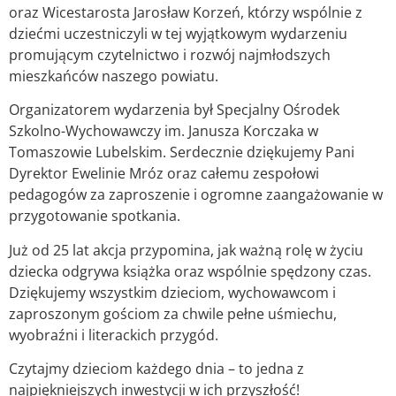
oraz Wicestarosta Jarosław Korzeń, którzy wspólnie z
dziećmi uczestniczyli w tej wyjątkowym wydarzeniu
promującym czytelnictwo i rozwój najmłodszych
mieszkańców naszego powiatu.
Organizatorem wydarzenia był Specjalny Ośrodek
Szkolno-Wychowawczy im. Janusza Korczaka w
Tomaszowie Lubelskim. Serdecznie dziękujemy Pani
Dyrektor Ewelinie Mróz oraz całemu zespołowi
pedagogów za zaproszenie i ogromne zaangażowanie w
przygotowanie spotkania.
Już od 25 lat akcja przypomina, jak ważną rolę w życiu
dziecka odgrywa książka oraz wspólnie spędzony czas.
Dziękujemy wszystkim dzieciom, wychowawcom i
zaproszonym gościom za chwile pełne uśmiechu,
wyobraźni i literackich przygód.
Czytajmy dzieciom każdego dnia – to jedna z
najpiękniejszych inwestycji w ich przyszłość!