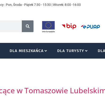
y : Pon, Środa - Piątek 7:30 - 15:30 | Wtorek: 8:00 -16:00
DLA MIESZKAŃCA
DLA TURYSTY
DL
łcące w Tomaszowie Lubelskim