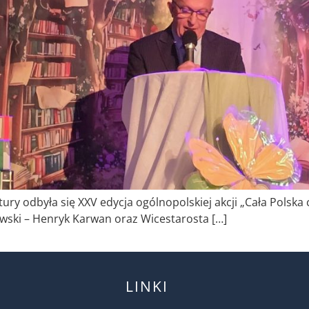
y odbyła się XXV edycja ogólnopolskiej akcji „Cała Polska
ski – Henryk Karwan oraz Wicestarosta […]
LINKI