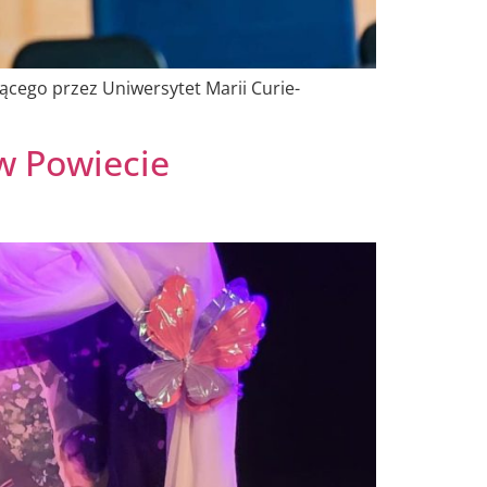
ącego przez Uniwersytet Marii Curie-
 w Powiecie