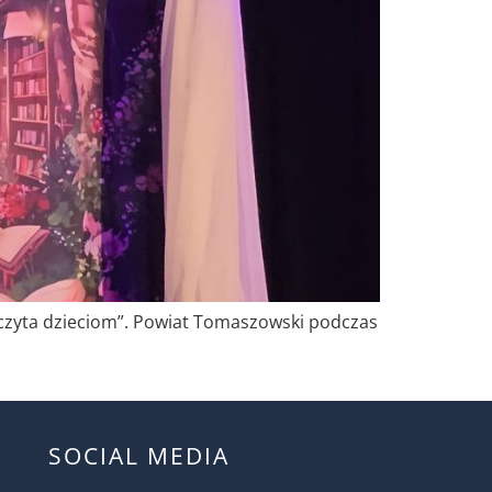
 czyta dzieciom”. Powiat Tomaszowski podczas
SOCIAL MEDIA