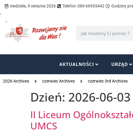
niedziela, 9 sierpnia 2026
Telefon: 084 66933442
Godziny prac
AKTUALNOŚCI
URZĄD
2026 Archives
czerwiec Archives
czerwiec 3rd Archives
Dzień:
2026-06-03
II Liceum Ogólnokszta
UMCS