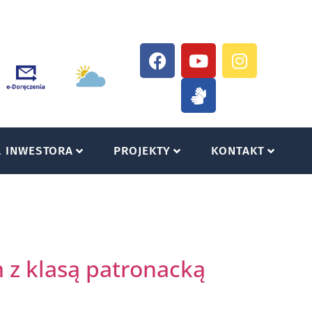
A INWESTORA
PROJEKTY
KONTAKT
 z klasą patronacką