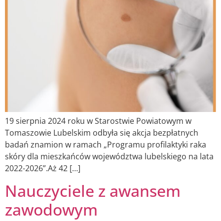
19 sierpnia 2024 roku w Starostwie Powiatowym w
Tomaszowie Lubelskim odbyła się akcja bezpłatnych
badań znamion w ramach „Programu profilaktyki raka
skóry dla mieszkańców województwa lubelskiego na lata
2022-2026”.Aż 42 […]
Nauczyciele z awansem
zawodowym