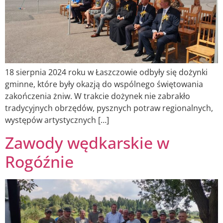
18 sierpnia 2024 roku w Łaszczowie odbyły się dożynki
gminne, które były okazją do wspólnego świętowania
zakończenia żniw. W trakcie dożynek nie zabrakło
tradycyjnych obrzędów, pysznych potraw regionalnych,
występów artystycznych […]
Zawody wędkarskie w
Rogóźnie