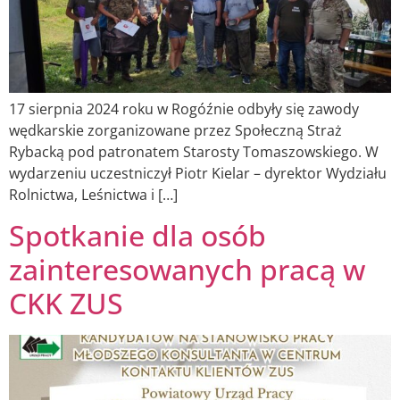
17 sierpnia 2024 roku w Rogóźnie odbyły się zawody
wędkarskie zorganizowane przez Społeczną Straż
Rybacką pod patronatem Starosty Tomaszowskiego. W
wydarzeniu uczestniczył Piotr Kielar – dyrektor Wydziału
Rolnictwa, Leśnictwa i […]
Spotkanie dla osób
zainteresowanych pracą w
CKK ZUS