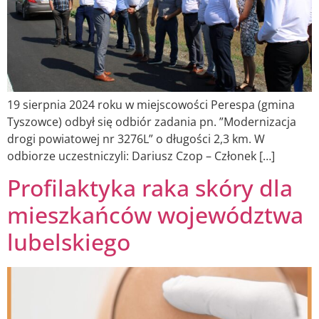
19 sierpnia 2024 roku w miejscowości Perespa (gmina
Tyszowce) odbył się odbiór zadania pn. ”Modernizacja
drogi powiatowej nr 3276L” o długości 2,3 km. W
odbiorze uczestniczyli: Dariusz Czop – Członek […]
Profilaktyka raka skóry dla
mieszkańców województwa
lubelskiego