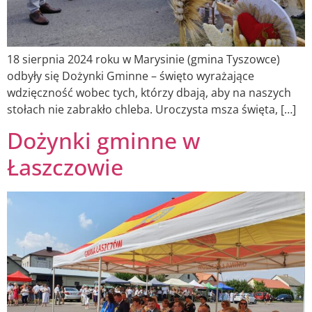
18 sierpnia 2024 roku w Marysinie (gmina Tyszowce)
odbyły się Dożynki Gminne – święto wyrażające
wdzięczność wobec tych, którzy dbają, aby na naszych
stołach nie zabrakło chleba. Uroczysta msza święta, […]
Dożynki gminne w
Łaszczowie