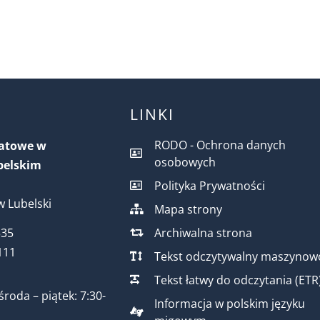
LINKI
RODO - Ochrona danych
iatowe w
osobowych
belskim
Polityka Prywatności
 Lubelski
Mapa strony
Archiwalna strona
535
111
Tekst odczytywalny maszynow
Tekst łatwy do odczytania (ETR
środa – piątek: 7:30-
Informacja w polskim języku