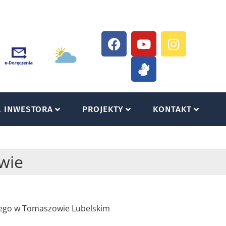
A INWESTORA
PROJEKTY
KONTAKT
wie
owego w Tomaszowie Lubelskim