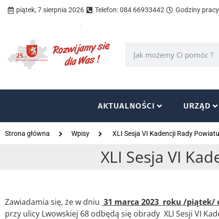
piątek, 7 sierpnia 2026
Telefon: 084 66933442
Godziny pracy 
AKTUALNOŚCI
URZĄD
Strona główna
Wpisy
XLI Sesja VI Kadencji Rady Powia
XLI Sesja VI Ka
Zawiadamia się, że w dniu
31 marca 2023 roku /piątek/ 
przy ulicy Lwowskiej 68 odbędą się obrady XLI Sesji VI K