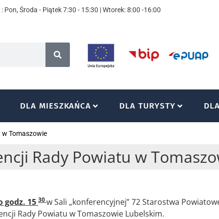
: Pon, Środa - Piątek 7:30 - 15:30 | Wtorek: 8:00 -16:00
DLA MIESZKAŃCA
DLA TURYSTY
DL
tu w Tomaszowie
dencji Rady Powiatu w Tomaszo
30
o godz. 15
w Sali „konferencyjnej” 72 Starostwa Powiat
adencji Rady Powiatu w Tomaszowie Lubelskim.