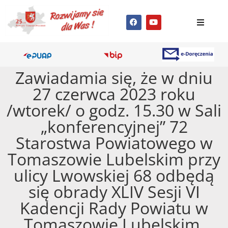
Zawiadamia się, że w dniu
27 czerwca 2023 roku
/wtorek/ o godz. 15.30 w Sali
„konferencyjnej” 72
Starostwa Powiatowego w
Tomaszowie Lubelskim przy
ulicy Lwowskiej 68 odbędą
się obrady XLIV Sesji VI
Kadencji Rady Powiatu w
Tomaszowie Lubelskim.