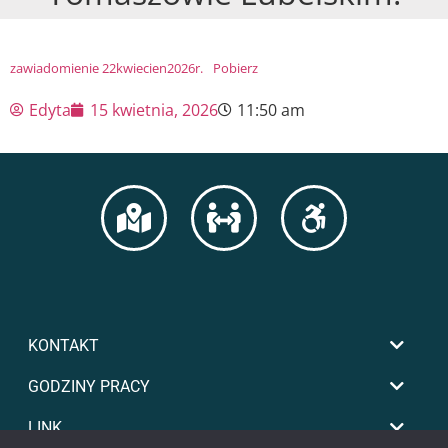
zawiadomienie 22kwiecien2026r.
Pobierz
Edyta
15 kwietnia, 2026
11:50 am
KONTAKT
GODZINY PRACY
LINK