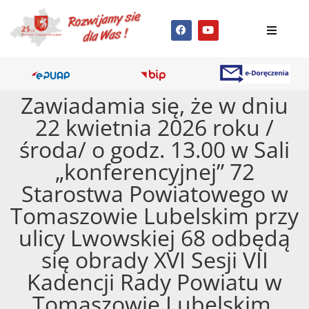
Zawiadamia się, że w dniu
22 kwietnia 2026 roku /
środa/ o godz. 13.00 w Sali
„konferencyjnej” 72
Starostwa Powiatowego w
Tomaszowie Lubelskim przy
ulicy Lwowskiej 68 odbędą
się obrady XVI Sesji VII
Kadencji Rady Powiatu w
Tomaszowie Lubelskim.