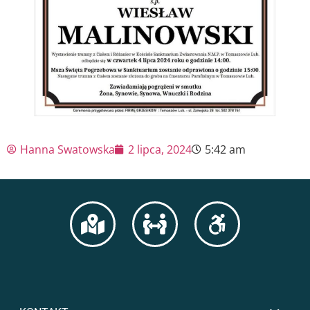
Hanna Swatowska
2 lipca, 2024
5:42 am