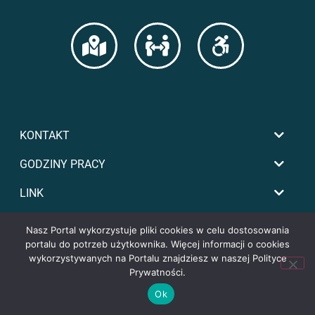
KONTAKT
GODZINY PRACY
LINK
Nasz Portal wykorzystuje pliki cookies w celu dostosowania
portalu do potrzeb użytkownika. Więcej informacji o cookies
wykorzystywanych na Portalu znajdziesz w naszej Polityce
Prywatności.
Copyright by powiat-tomaszowski.com.pl
Ok
zarówno nowy z salonu, jak i używany - za