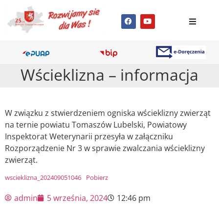
Wścieklizna – informacja
W związku z stwierdzeniem ogniska wścieklizny zwierząt
na ternie powiatu Tomaszów Lubelski, Powiatowy
Inspektorat Weterynarii przesyła w załączniku
Rozporządzenie Nr 3 w sprawie zwalczania wścieklizny
zwierząt.
wscieklizna_202409051046
Pobierz
admin
5 września, 2024
12:46 pm