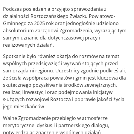
Podczas posiedzenia przyjęto sprawozdania z
działalności Roztoczańskiego Związku Powiatowo-
Gminnego za 2025 rok oraz jednogłośnie udzielono
absolutorium Zarządowi Zgromadzenia, wyrażając tym
samym uznanie dla dotychczasowej pracy i
realizowanych działań.
Spotkanie było również okazją do rozmów na temat
wspólnych przedsięwzięć i wyzwań stojących przed
samorządami regionu. Uczestnicy zgodnie podkreślali,
że ścisła współpraca powiatów i gmin jest kluczowa dla
skutecznego pozyskiwania środków zewnętrznych,
realizacji inwestycji oraz podejmowania inicjatyw
służących rozwojowi Roztocza i poprawie jakości życia
jego mieszkańców.
Walne Zgromadzenie przebiegło w atmosferze
merytorycznej dyskusji i partnerskiego dialogu,
potwierdzając znaczenie wspólnych działań