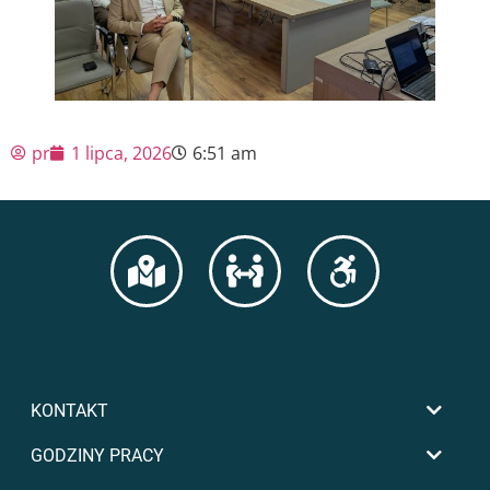
pr
1 lipca, 2026
6:51 am
KONTAKT
GODZINY PRACY