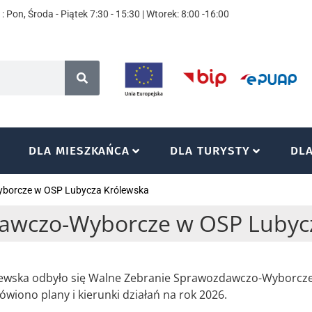
: Pon, Środa - Piątek 7:30 - 15:30 | Wtorek: 8:00 -16:00
DLA MIESZKAŃCA
DLA TURYSTY
DL
yborcze w OSP Lubycza Królewska
awczo-Wyborcze w OSP Lubyc
ólewska odbyło się Walne Zebranie Sprawozdawczo-Wyborcze
iono plany i kierunki działań na rok 2026.