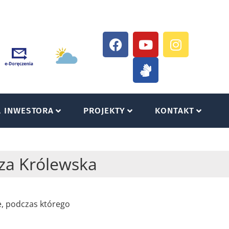
A INWESTORA
PROJEKTY
KONTAKT
za Królewska
, podczas którego