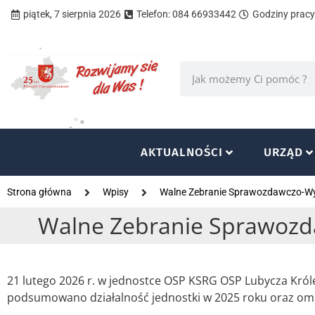
piątek, 7 sierpnia 2026
Telefon: 084 66933442
Godziny pracy 
AKTUALNOŚCI
URZĄD
Strona główna
Wpisy
Walne Zebranie Sprawozdawczo-W
Walne Zebranie Sprawozd
21 lutego 2026 r. w jednostce OSP KSRG OSP Lubycza Kr
podsumowano działalność jednostki w 2025 roku oraz omów