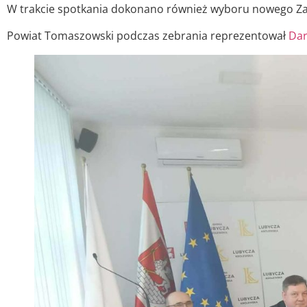
W trakcie spotkania dokonano również wyboru nowego Za
Powiat Tomaszowski podczas zebrania reprezentował
Dar