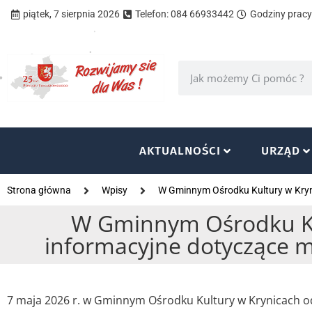
piątek, 7 sierpnia 2026
Telefon: 084 66933442
Godziny pracy 
AKTUALNOŚCI
URZĄD
Strona główna
Wpisy
W Gminnym Ośrodku Kultury w Kryni
W Gminnym Ośrodku Kul
informacyjne dotyczące m
7 maja 2026 r. w Gminnym Ośrodku Kultury w Krynicach od