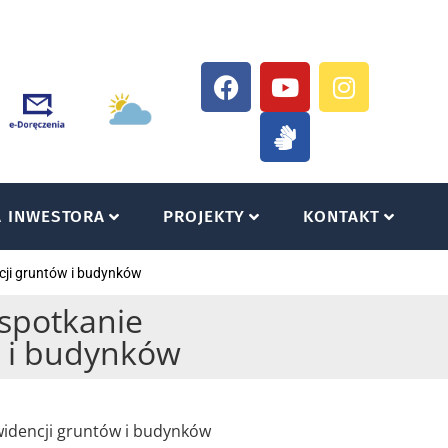
A INWESTORA
PROJEKTY
KONTAKT
cji gruntów i budynków
spotkanie
w i budynków
widencji gruntów i budynków