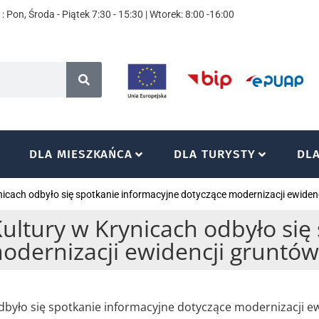
: Pon, Środa - Piątek 7:30 - 15:30 | Wtorek: 8:00 -16:00
DLA MIESZKAŃCA
DLA TURYSTY
DL
cach odbyło się spotkanie informacyjne dotyczące modernizacji ewiden
tury w Krynicach odbyło się 
odernizacji ewidencji gruntó
było się spotkanie informacyjne dotyczące modernizacji e