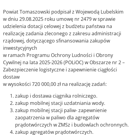
Powiat Tomaszowski podpisał z Wojewodą Lubelskim
w dniu 29.08.2025 roku umowę nr 2479 w sprawie
udzielenia dotacji celowej z budżetu państwa na
realizację zadania zleconego z zakresu administracji
rządowej, dotyczącego sfinansowania zakupów
inwestycyjnych
w ramach Programu Ochrony Ludności i Obrony
Cywilnej na lata 2025-2026 (POLiOC) w Obszarze nr 2 –
Zabezpieczenie logistyczne i zapewnienie ciągłości
dostaw
w wysokości 720 000,00 zł na realizację zadań:
zakup i dostawa ciągnika rolniczego.
zakup mobilnej stacji uzdatniania wody.
zakup mobilnej stacji paliw- zapewnienie
zaopatrzenia w paliwo dla agregatów
prądotwórczych w ZMSz i budowlach ochronnych.
zakup agregatów prądotwórczych.