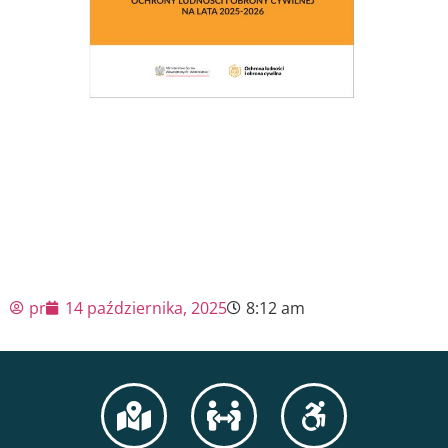
pr
14 października, 2025
8:12 am