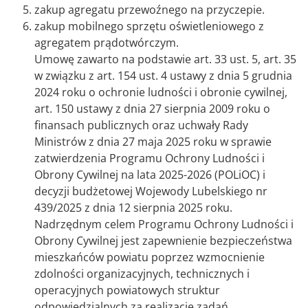
zakup agregatu przewoźnego na przyczepie.
zakup mobilnego sprzętu oświetleniowego z
agregatem prądotwórczym.
Umowę zawarto na podstawie art. 33 ust. 5, art. 35
w związku z art. 154 ust. 4 ustawy z dnia 5 grudnia
2024 roku o ochronie ludności i obronie cywilnej,
art. 150 ustawy z dnia 27 sierpnia 2009 roku o
finansach publicznych oraz uchwały Rady
Ministrów z dnia 27 maja 2025 roku w sprawie
zatwierdzenia Programu Ochrony Ludności i
Obrony Cywilnej na lata 2025-2026 (POLiOC) i
decyzji budżetowej Wojewody Lubelskiego nr
439/2025 z dnia 12 sierpnia 2025 roku.
Nadrzędnym celem Programu Ochrony Ludności i
Obrony Cywilnej jest zapewnienie bezpieczeństwa
mieszkańców powiatu poprzez wzmocnienie
zdolności organizacyjnych, technicznych i
operacyjnych powiatowych struktur
odpowiedzialnych za realizację zadań