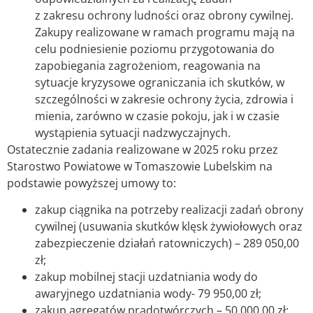
z zakresu ochrony ludności oraz obrony cywilnej.
Zakupy realizowane w ramach programu mają na
celu podniesienie poziomu przygotowania do
zapobiegania zagrożeniom, reagowania na
sytuacje kryzysowe ograniczania ich skutków, w
szczególności w zakresie ochrony życia, zdrowia i
mienia, zarówno w czasie pokoju, jak i w czasie
wystąpienia sytuacji nadzwyczajnych.
Ostatecznie zadania realizowane w 2025 roku przez
Starostwo Powiatowe w Tomaszowie Lubelskim na
podstawie powyższej umowy to:
zakup ciągnika na potrzeby realizacji zadań obrony
cywilnej (usuwania skutków klęsk żywiołowych oraz
zabezpieczenie działań ratowniczych) – 289 050,00
zł;
zakup mobilnej stacji uzdatniania wody do
awaryjnego uzdatniania wody- 79 950,00 zł;
zakup agregatów prądotwórczych – 50 000,00 zł;