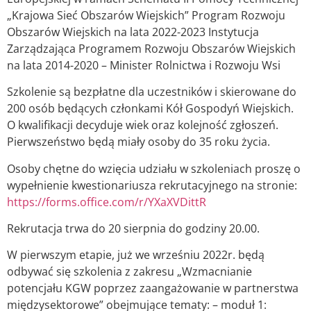
„Krajowa Sieć Obszarów Wiejskich” Program Rozwoju
Obszarów Wiejskich na lata 2022-2023 Instytucja
Zarządzająca Programem Rozwoju Obszarów Wiejskich
na lata 2014-2020 – Minister Rolnictwa i Rozwoju Wsi
Szkolenie są bezpłatne dla uczestników i skierowane do
200 osób będących członkami Kół Gospodyń Wiejskich.
O kwalifikacji decyduje wiek oraz kolejność zgłoszeń.
Pierwszeństwo będą miały osoby do 35 roku życia.
Osoby chętne do wzięcia udziału w szkoleniach proszę o
wypełnienie kwestionariusza rekrutacyjnego na stronie:
https://forms.office.com/r/YXaXVDittR
Rekrutacja trwa do 20 sierpnia do godziny 20.00.
W pierwszym etapie, już we wrześniu 2022r. będą
odbywać się szkolenia z zakresu „Wzmacnianie
potencjału KGW poprzez zaangażowanie w partnerstwa
międzysektorowe” obejmujące tematy: – moduł 1: