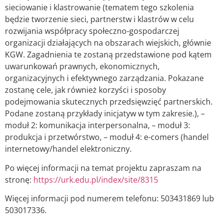
sieciowanie i klastrowanie (tematem tego szkolenia
będzie tworzenie sieci, partnerstw i klastrów w celu
rozwijania współpracy społeczno-gospodarczej
organizacji działających na obszarach wiejskich, głównie
KGW. Zagadnienia te zostaną przedstawione pod kątem
uwarunkowań prawnych, ekonomicznych,
organizacyjnych i efektywnego zarządzania. Pokazane
zostanę cele, jak również korzyści i sposoby
podejmowania skutecznych przedsięwzięć partnerskich.
Podane zostaną przykłady inicjatyw w tym zakresie.), –
moduł 2: komunikacja interpersonalna, – moduł 3:
produkcja i przetwórstwo, – moduł 4: e-comers (handel
internetowy/handel elektroniczny.
Po więcej informacji na temat projektu zapraszam na
stronę:
https://urk.edu.pl/index/site/8315
Więcej informacji pod numerem telefonu: 503431869 lub
503017336.