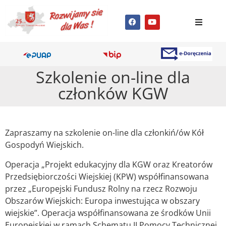
Szkolenie on-line dla
członków KGW
Zapraszamy na szkolenie on-line dla członkiń/ów Kół
Gospodyń Wiejskich.
Operacja „Projekt edukacyjny dla KGW oraz Kreatorów
Przedsiębiorczości Wiejskiej (KPW) współfinansowana
przez „Europejski Fundusz Rolny na rzecz Rozwoju
Obszarów Wiejskich: Europa inwestująca w obszary
wiejskie”. Operacja współfinansowana ze środków Unii
Europejskiej w ramach Schematu II Pomocy Technicznej