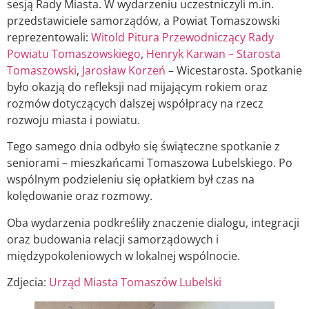
sesją Rady Miasta. W wydarzeniu uczestniczyli m.in.
przedstawiciele samorządów, a Powiat Tomaszowski
reprezentowali:
Witold Pitura Przewodniczący Rady
Powiatu Tomaszowskiego
,
Henryk Karwan – Starosta
Tomaszowski
,
Jarosław Korzeń
– Wicestarosta. Spotkanie
było okazją do refleksji nad mijającym rokiem oraz
rozmów dotyczących dalszej współpracy na rzecz
rozwoju miasta i powiatu.
Tego samego dnia odbyło się świąteczne spotkanie z
seniorami – mieszkańcami Tomaszowa Lubelskiego. Po
wspólnym podzieleniu się opłatkiem był czas na
kolędowanie oraz rozmowy.
Oba wydarzenia podkreśliły znaczenie dialogu, integracji
oraz budowania relacji samorządowych i
międzypokoleniowych w lokalnej wspólnocie.
Zdjecia:
Urząd Miasta Tomaszów Lubelski