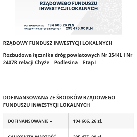
RZĄDOWY FUNDUSZ INWESTYCJI LOKALNYCH
Rozbudowa łącznika dróg powiatowych Nr 3544L i Nr
2407R relacji Chyże – Podlesina – Etap I
DOFINANSOWANA ZE ŚRODKÓW RZĄDOWEGO
FUNDUSZU INWESTYCJI LOKALNYCH
DOFINANSOWANIE –
194 606, 26 zł.
CAŁKOWITA WARTOŚĆ
295 475, 00 zł