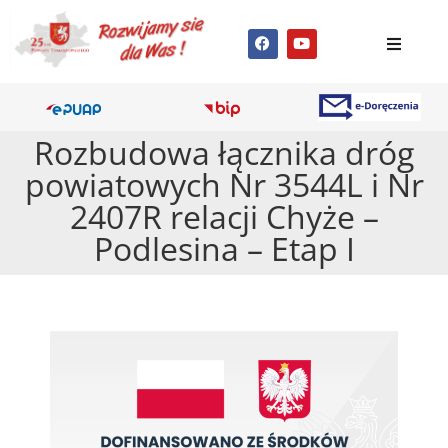
Rozbudowa łącznika dróg
powiatowych Nr 3544L i Nr
2407R relacji Chyże –
Podlesina – Etap I